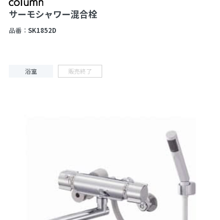
サーモシャワー混合栓
品番：
SK1852D
浴室
販売終了