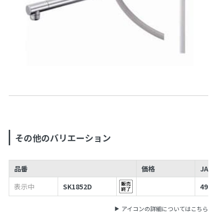
その他のバリエーション
品番
価格
JAN
表示中
SK1852D
4973
アイコンの詳細についてはこちら