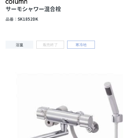
サーモシャワー混合栓
品番：
SK1852DK
浴室
販売終了
寒冷地