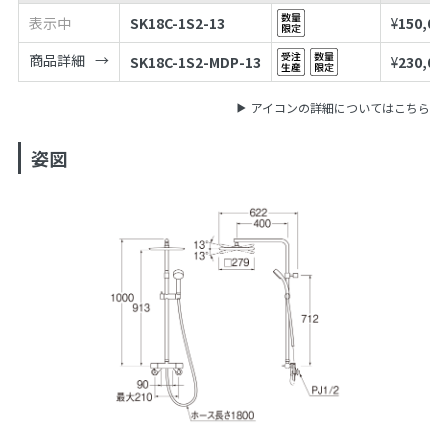
表示中
SK18C-1S2-13
¥
150,00
商品詳細
SK18C-1S2-MDP-13
¥
230,00
アイコンの詳細についてはこちら
姿図