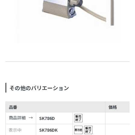
その他のバリエーション
品番
価格
商品詳細
SK786D
表示中
SK786DK