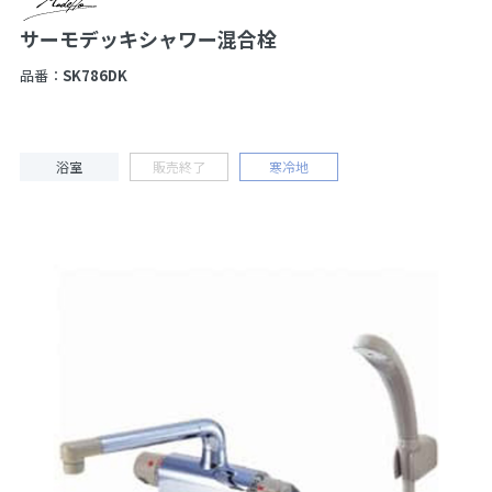
サーモデッキシャワー混合栓
品番：
SK786DK
浴室
販売終了
寒冷地