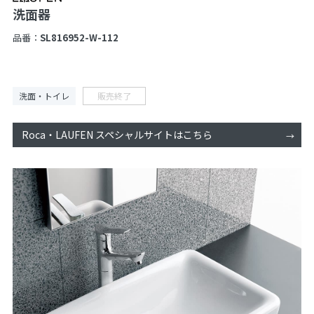
洗面器
品番：
SL816952-W-112
洗面・トイレ
販売終了
Roca・LAUFEN スペシャルサイトはこちら