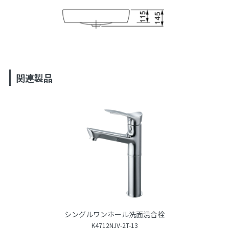
関連製品
シングルワンホール洗面混合栓
K4712NJV-2T-13