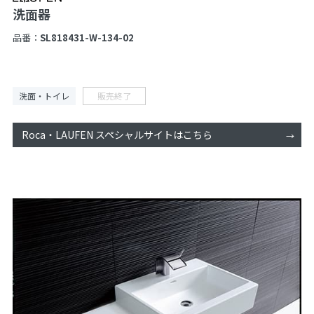
洗面器
品番：
SL818431-W-134-02
洗面・トイレ
販売終了
Roca・LAUFEN スペシャルサイトはこちら