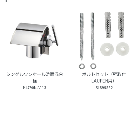
シングルワンホール洗面混合
ボルトセット（壁取付
栓
LAUFEN用）
K4790NJV-13
SL899882