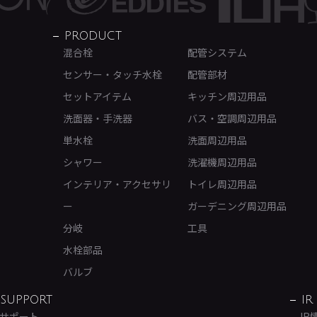
PRODUCT
混合栓
配管システム
センサー・タッチ水栓
配管部材
セットアイテム
キッチン周辺用品
洗面器・手洗器
バス・空調周辺用品
単水栓
洗面周辺用品
シャワー
洗濯機周辺用品
インテリア・アクセサリ
トイレ周辺用品
ー
ガーデニング周辺用品
分岐
工具
水栓部品
バルブ
SUPPORT
IR
サポート
IR