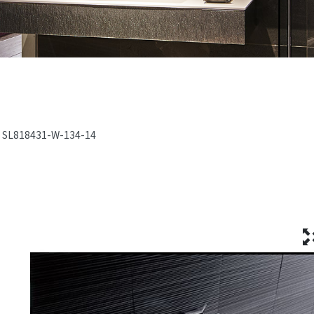
SL818431-W-134-14