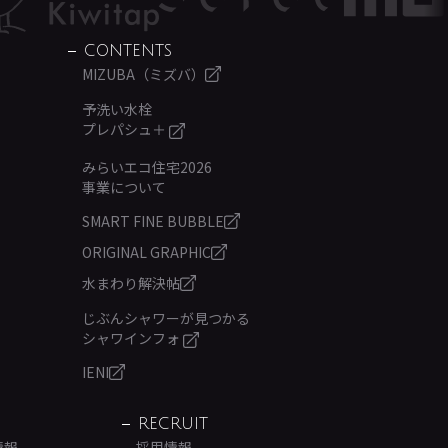
CONTENTS
MIZUBA（ミズバ）
予洗い水栓
プレパシュ＋
みらいエコ住宅2026
事業について
SMART FINE BUBBLE
ORIGINAL GRAPHIC
水まわり解決帖
じぶんシャワーが見つかる
シャワインフォ
IENI
RECRUIT
情報
採用情報