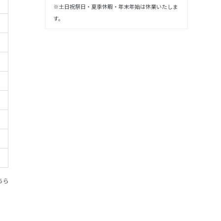
※土日祝祭日・夏季休暇・年末年始は休業いたしま
す。
ちら