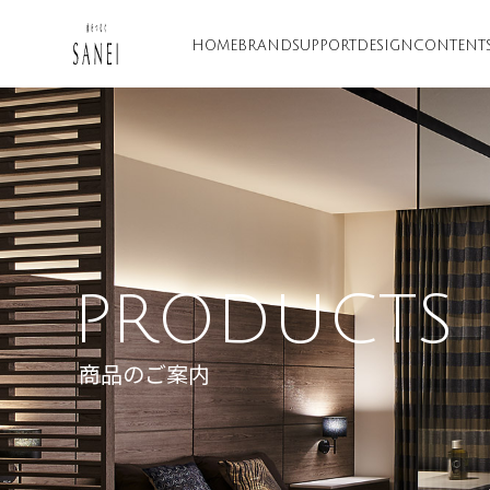
HOME
BRAND
SUPPORT
DESIGN
CONTENT
PRODUCTS
商品のご案内