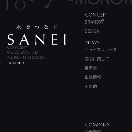
CONCEPT
BRAND
DESIGN
NEWS
Copyright
ニュースリリース
©2026 SANEI LTD.
All rights reserved.
商品に関して
展示会
企業情報
その他
COMPANY
企業情報