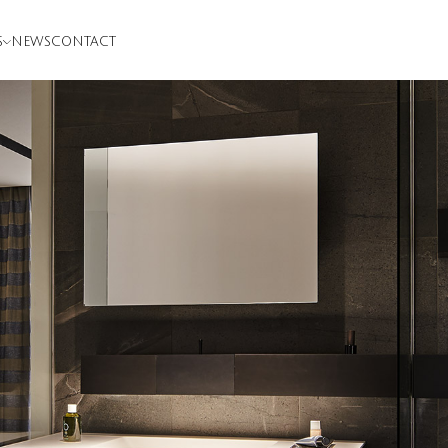
S
NEWS
CONTACT