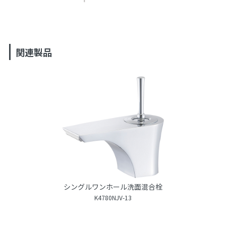
関連製品
シングルワンホール洗面混合栓
K4780NJV-13