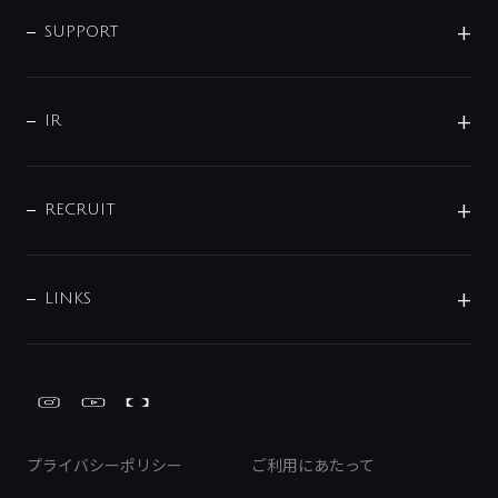
企業情報
インテリア・アクセサリー
SMART FINE BUBBLE
ORIGINAL GRAPHIC
企業理念
SUPPORT
分岐
コーポレートメッセージ
水栓部品
水まわり解決帖
サポート
CSR
バルブ
よくあるご質問
じぶんシャワーが見つかる
会社概要
シャワインフォ
IR
配管システム
お問い合わせ
沿革
配管部材
IENI
IR情報
サポートチャット
ブランド・グループ紹介
キッチン周辺用品
IRニュース
データダウンロード
RECRUIT
事業所案内
バス・空調周辺用品
経営情報
節湯水栓・節水水栓について
ショールーム
洗面周辺用品
採用情報
業績・財務情報
環境配慮バルブ登録制度について
水栓金具の製造工程
洗濯機周辺用品
募集要項
IRライブラリ
LINKS
みらいエコ住宅2026事業
トイレ周辺用品
株式情報
類似品・模倣品にご注意ください
ガーデニング周辺用品
Global Site
IRカレンダー
工具
FAQ（IR向け）
ディスクロージャーポリシー
免責事項
プライバシーポリシー
ご利用にあたって
IRに関するお問い合わせ