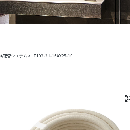
絡配管システム
>
T102-2H-16AX25-10