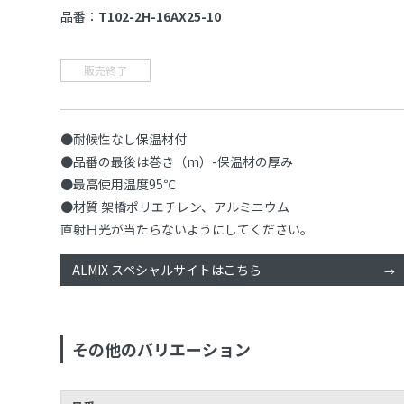
品番：
T102-2H-16AX25-10
販売終了
●耐候性なし保温材付
●品番の最後は巻き（m）-保温材の厚み
●最高使用温度95℃
●材質 架橋ポリエチレン、アルミニウム
直射日光が当たらないようにしてください。
ALMIX スペシャルサイトはこちら
その他のバリエーション