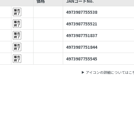
価格
JANコードNo.
4973987755538
4973987755521
4973987751837
4973987751844
4973987755545
アイコンの詳細についてはこ