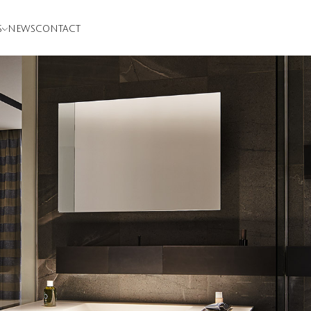
S
NEWS
CONTACT