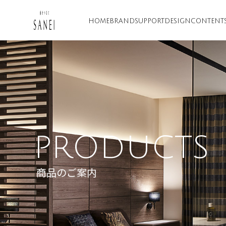
HOME
BRAND
SUPPORT
DESIGN
CONTENT
PRODUCTS
商品のご案内