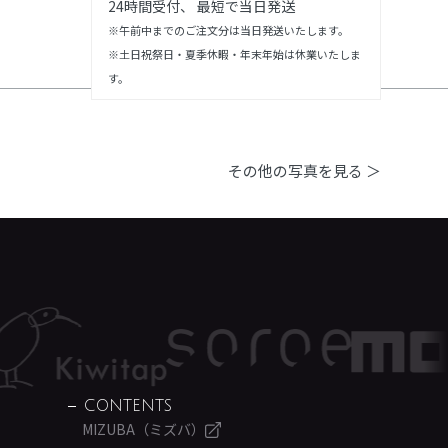
24時間受付、 最短で当日発送
※午前中までのご注文分は当日発送いたします。
※土日祝祭日・夏季休暇・年末年始は休業いたしま
す。
その他の写真を見る ＞
CONTENTS
MIZUBA（ミズバ）