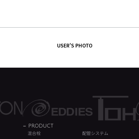
USER'S PHOTO
PRODUCT
混合栓
配管システム