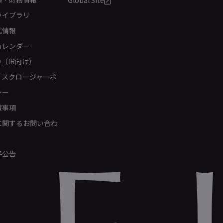
Global Site
ライブラリ
式情報
カレンダー
Q（IR向け）
ィスクロージャーポ
シー
責事項
Rに関するお問い合わ
子公告