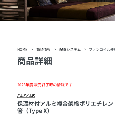
HOME
>
商品情報
>
配管システム
>
ファンコイル連
商品詳細
2023年度 販売終了時の情報です
保温材付アルミ複合架橋ポリエチレン
管（Type X）