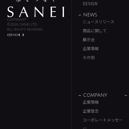
DESIGN
NEWS
Copyright
ニュースリリース
©2026 SANEI LTD.
All rights reserved.
商品に関して
展示会
企業情報
その他
COMPANY
企業情報
企業理念
コーポレートメッセー
ジ