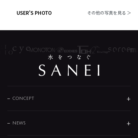
USER'S PHOTO
その他の写真を見る ＞
CONCEPT
BRAND
DESIGN
NEWS