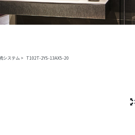
続システム
>
T102T-2YS-13AX5-20