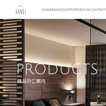
HOME
BRAND
SUPPORT
DESIGN
CONTENT
PRODUCTS
商品のご案内