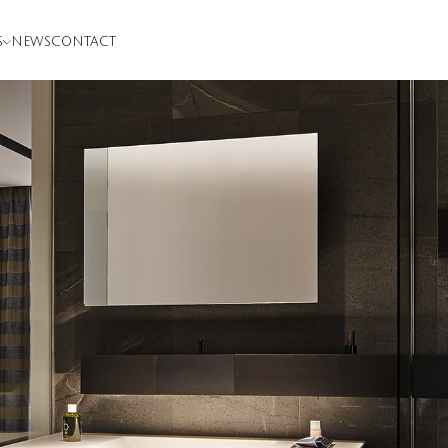
S
NEWS
CONTACT