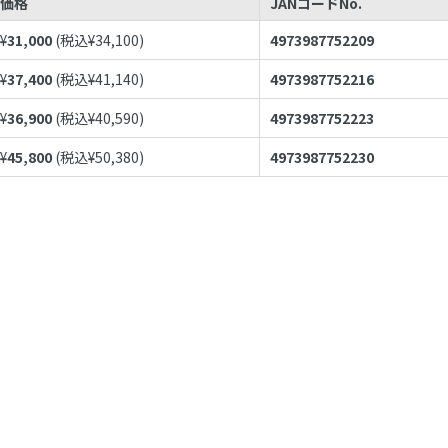
価格
JANコードNo.
¥
31,000
(税込¥
34,100
)
4973987752209
¥
37,400
(税込¥
41,140
)
4973987752216
¥
36,900
(税込¥
40,590
)
4973987752223
¥
45,800
(税込¥
50,380
)
4973987752230