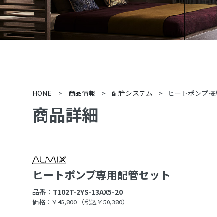
HOME
>
商品情報
>
配管システム
>
ヒートポンプ接
商品詳細
ヒートポンプ専用配管セット
品番：
T102T-2YS-13AX5-20
価格：￥45,800
（税込￥50,380）