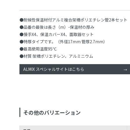
●耐候性保温材付アルミ複合架橋ポリエチレン管2本セット
●品番の最後は長さ（m）-保温材の厚み
●接手X4、保温カバーX4、面取器セット
●特厚タイプです。（外径17mm 管厚2.7mm）
●最高使用温度95℃
●材質 架橋ポリエチレン、アルミニウム
ALMIX スペシャルサイトはこちら
その他のバリエーション