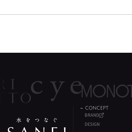
CONCEPT
BRAND
DESIGN