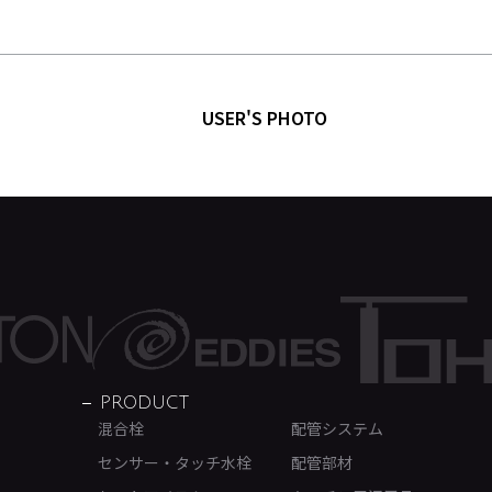
USER'S PHOTO
PRODUCT
混合栓
配管システム
センサー・タッチ水栓
配管部材