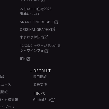
みらいエコ住宅2026
事業について
SMART FINE BUBBLE
ORIGINAL GRAPHIC
水まわり解決帖
じぶんシャワーが見つかる
シャワインフォ
IENI
RECRUIT
情報
採用情報
ニュース
募集要項
営情報
LINKS
績・財務情報
Global Site
ライブラリ