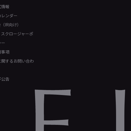
式情報
カレンダー
Q（IR向け）
ィスクロージャーポ
シー
責事項
Rに関するお問い合わ
子公告