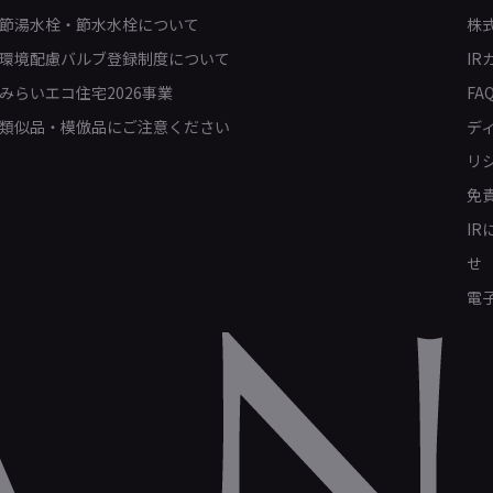
節湯水栓・節水水栓について
株
環境配慮バルブ登録制度について
IR
みらいエコ住宅2026事業
FA
類似品・模倣品にご注意ください
デ
リ
免
I
せ
電