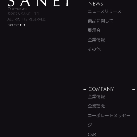
NEWS
Copyright
ニュースリリース
©2026 SANEI LTD.
All rights reserved.
商品に関して
展示会
企業情報
その他
COMPANY
企業情報
企業理念
コーポレートメッセー
ジ
CSR