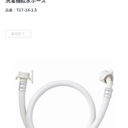
洗濯機給水ホース
品番：
T17-1X-1.5
販売終了