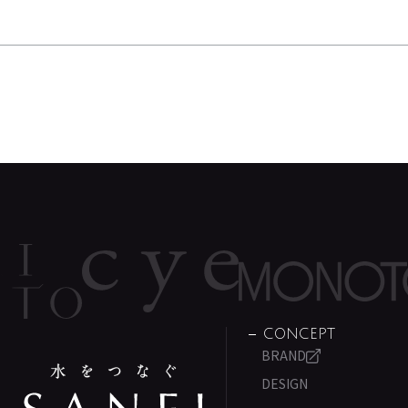
CONCEPT
BRAND
DESIGN