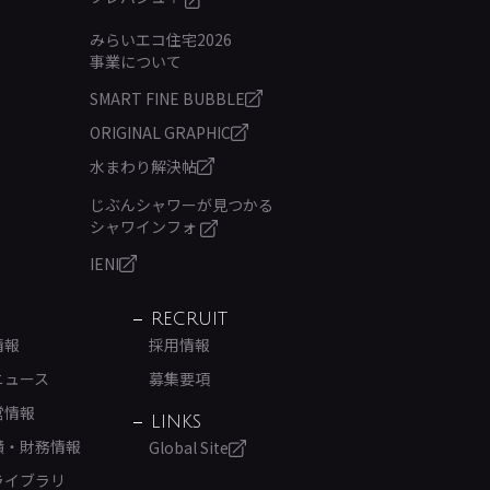
みらいエコ住宅2026
事業について
SMART FINE BUBBLE
ORIGINAL GRAPHIC
水まわり解決帖
じぶんシャワーが見つかる
シャワインフォ
IENI
RECRUIT
情報
採用情報
ニュース
募集要項
営情報
LINKS
績・財務情報
Global Site
ライブラリ