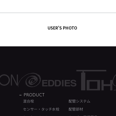
USER'S PHOTO
PRODUCT
混合栓
配管システム
センサー・タッチ水栓
配管部材