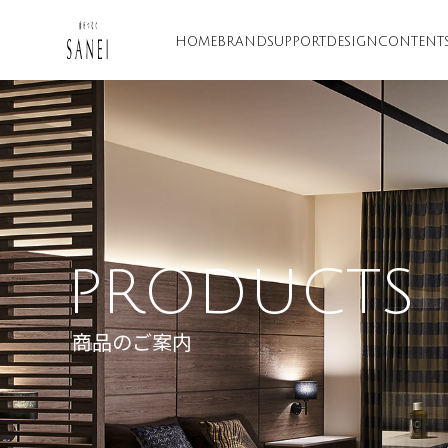
HOME
BRAND
SUPPORT
DESIGN
CONTENT
PRODUCTS
商品のご案内