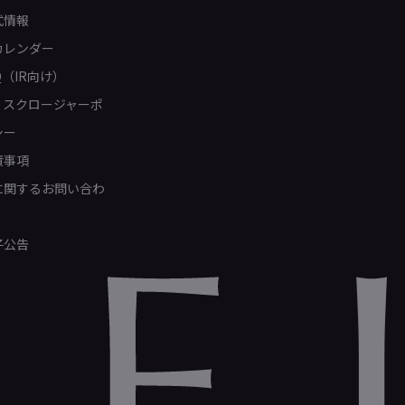
式情報
カレンダー
Q（IR向け）
ィスクロージャーポ
シー
責事項
Rに関するお問い合わ
子公告