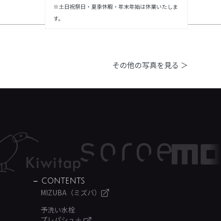
※土日祝祭日・夏季休暇・年末年始は休業いたしま
す。
その他の写真を見る ＞
CONTENTS
MIZUBA（ミズバ）
予洗い水栓
プレパシュ＋