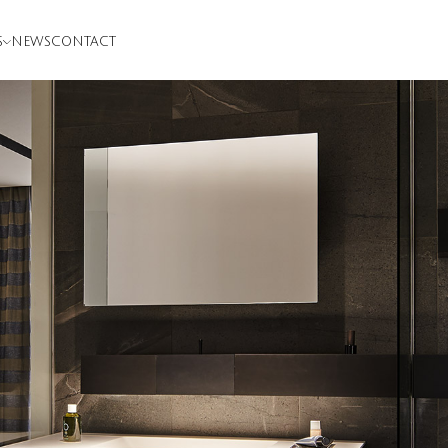
S
NEWS
CONTACT