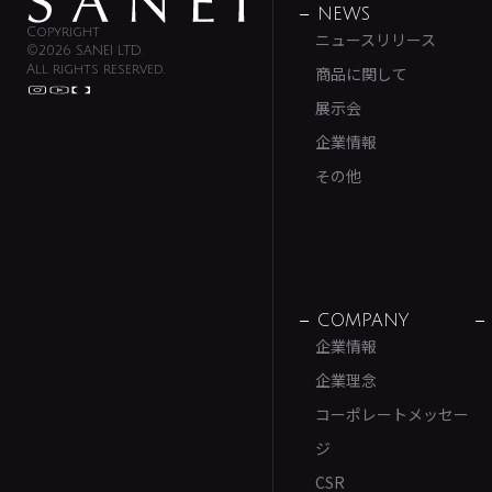
NEWS
Copyright
ニュースリリース
©2026 SANEI LTD.
All rights reserved.
商品に関して
展示会
企業情報
その他
COMPANY
企業情報
企業理念
コーポレートメッセー
ジ
CSR