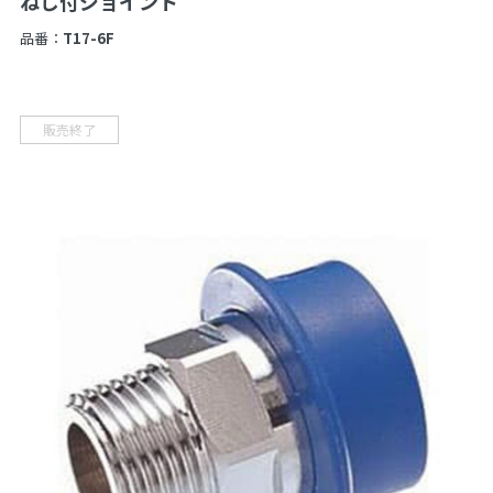
ねじ付ジョイント
品番：
T17-6F
販売終了