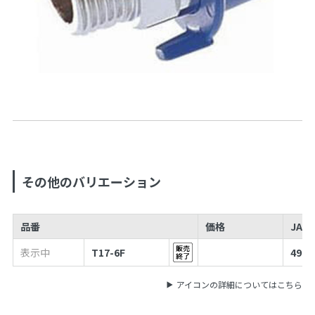
その他のバリエーション
品番
価格
JAN
表示中
T17-6F
4973
アイコンの詳細についてはこちら