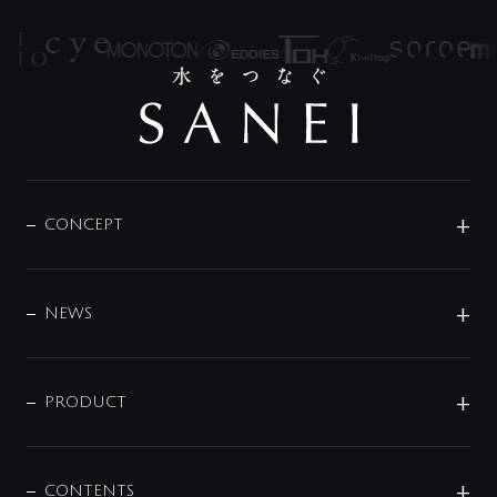
CONCEPT
BRAND
DESIGN
NEWS
ニュースリリース
商品に関して
PRODUCT
展示会
混合栓
企業情報
センサー・タッチ水栓
その他
CONTENTS