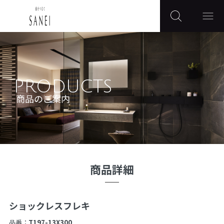
PRODUCTS
商品のご案内
商品詳細
ショックレスフレキ
品番：
T197-13X300