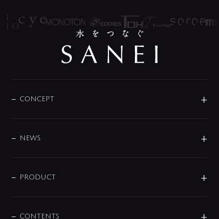
CONCEPT
BRAND
DESIGN
NEWS
ニュースリリース
商品に関して
PRODUCT
展示会
混合栓
企業情報
センサー・タッチ水栓
その他
CONTENTS