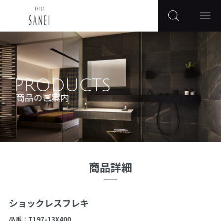
PRODUCTS
商品のご案内
商品詳細
ショックレスフレキ
品番：
T197-13X400