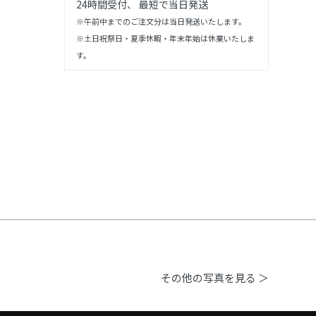
24時間受付、 最短で当日発送
※午前中までのご注文分は当日発送いたします。
※土日祝祭日・夏季休暇・年末年始は休業いたしま
す。
その他の写真を見る ＞