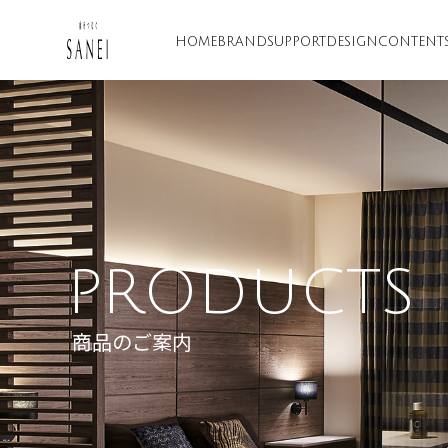
HOME
BRAND
SUPPORT
DESIGN
CONTENT
PRODUCTS
商品のご案内