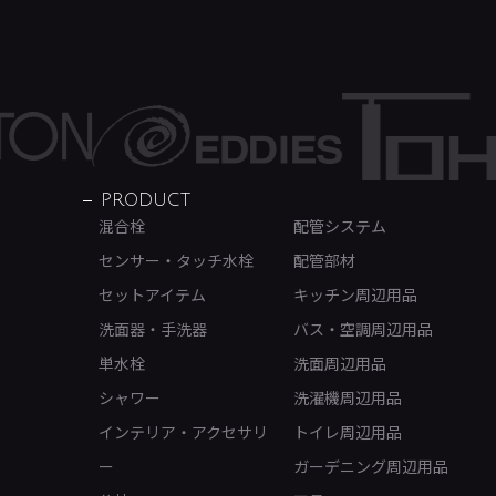
PRODUCT
混合栓
配管システム
センサー・タッチ水栓
配管部材
セットアイテム
キッチン周辺用品
洗面器・手洗器
バス・空調周辺用品
単水栓
洗面周辺用品
シャワー
洗濯機周辺用品
インテリア・アクセサリ
トイレ周辺用品
ー
ガーデニング周辺用品