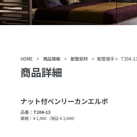
HOME
>
商品情報
>
配管部材
>
配管接手
>
T204-1
商品詳細
ナット付ベンリーカンエルボ
品番：
T204-13
価格：￥1,900
（税込￥2,090）