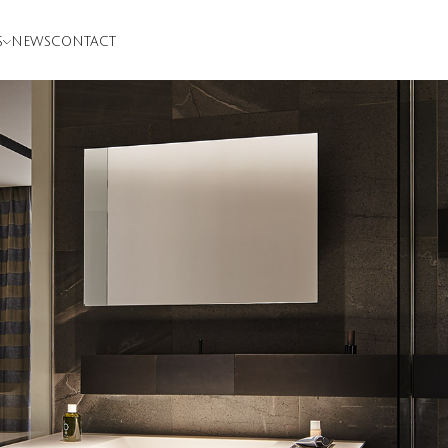
S
NEWS
CONTACT