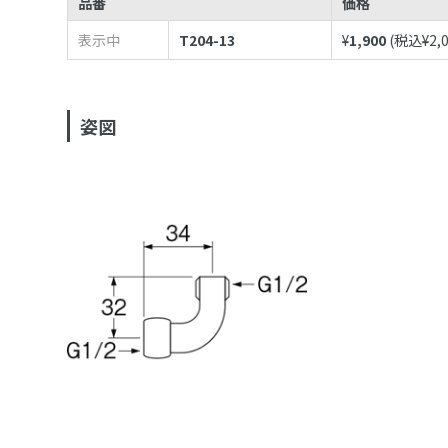
品番
価格
表示中
T204-13
¥
1,900
(税込¥
2,
姿図