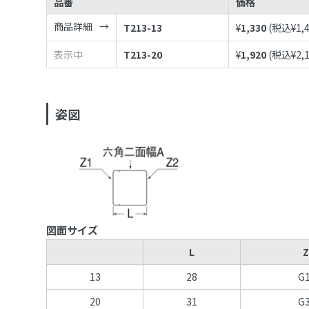
品番
価格
商品詳細
T213-13
¥
1,330
(税込¥
1,
表示中
T213-20
¥
1,920
(税込¥
2,
姿図
図面サイズ
L
Z
13
28
G1
20
31
G3