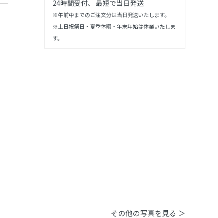
24時間受付、 最短で当日発送
※午前中までのご注文分は当日発送いたします。
※土日祝祭日・夏季休暇・年末年始は休業いたしま
す。
その他の写真を見る ＞