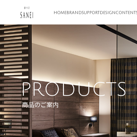
HOME
BRAND
SUPPORT
DESIGN
CONTENT
PRODUCTS
商品のご案内