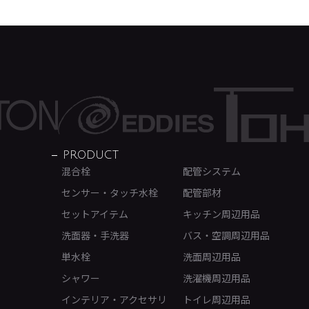
PRODUCT
混合栓
配管システム
センサー・タッチ水栓
配管部材
セットアイテム
キッチン周辺用品
洗面器・手洗器
バス・空調周辺用品
単水栓
洗面周辺用品
シャワー
洗濯機周辺用品
インテリア・アクセサリ
トイレ周辺用品