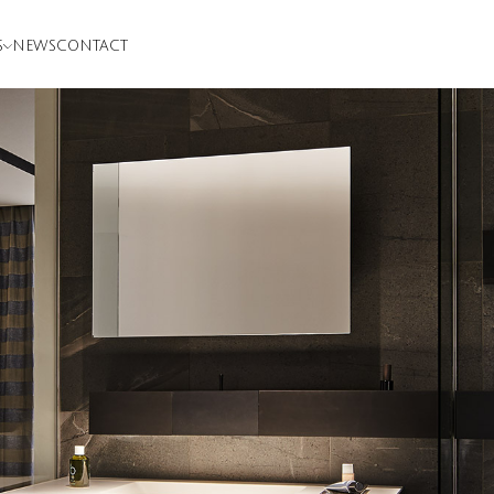
S
NEWS
CONTACT