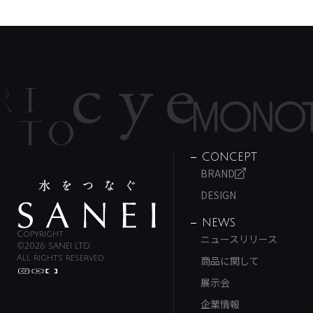
CONCEPT
BRAND
DESIGN
NEWS
Copyright
ニュースリリース
©2026 SANEI LTD.
All rights reserved.
商品に関して
展示会
企業情報