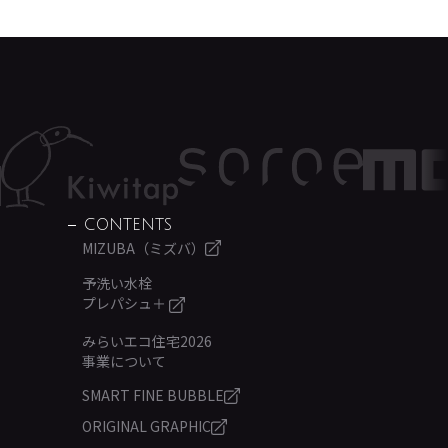
CONTENTS
MIZUBA（ミズバ）
予洗い水栓
プレパシュ＋
みらいエコ住宅2026
事業について
SMART FINE BUBBLE
ORIGINAL GRAPHIC