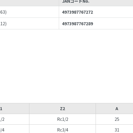
JANコードNo.
463
)
4973987767272
112
)
4973987767289
1
Z2
A
/2
Rc1/2
25
/4
Rc3/4
31