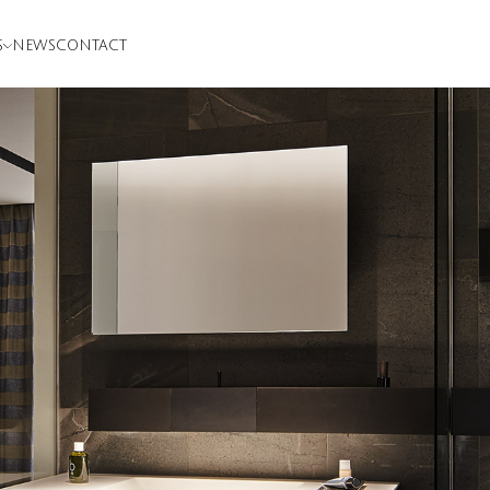
S
NEWS
CONTACT