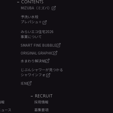
CONTENTS
MIZUBA（ミズバ）
予洗い水栓
プレパシュ＋
みらいエコ住宅2026
事業について
SMART FINE BUBBLE
ORIGINAL GRAPHIC
水まわり解決帖
じぶんシャワーが見つかる
シャワインフォ
IENI
RECRUIT
情報
採用情報
ニュース
募集要項