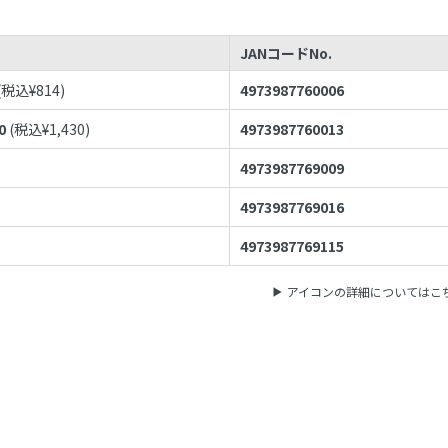
JANコードNo.
(税込¥
814
)
4973987760006
0
(税込¥
1,430
)
4973987760013
4973987769009
4973987769016
4973987769115
アイコンの詳細についてはこ