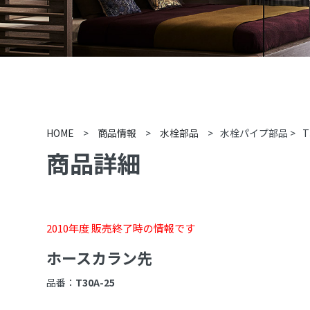
HOME
>
商品情報
>
水栓部品
>
水栓パイプ部品
>
T
商品詳細
2010年度 販売終了時の情報です
ホースカラン先
品番：
T30A-25