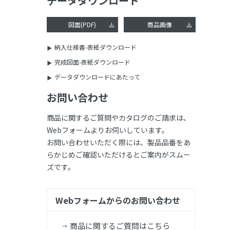
データダウンロード
図面(PDF)
商品画像
納入仕様書-表紙ダウンロード
完成図面-表紙ダウンロード
データダウンロードにあたって
お問い合わせ
商品に関するご質問やカタログのご請求は、
Webフォームよりお伺いしています。
お問い合わせいただく際には、製品品番をあ
らかじめご確認いただけるとご案内がスムー
ズです。
Webフォームからのお問い合わせ
商品に関するご質問はこちら