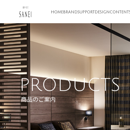
HOME
BRAND
SUPPORT
DESIGN
CONTENT
PRODUCTS
商品のご案内