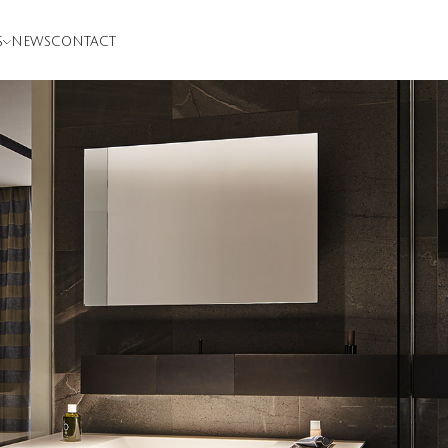
S
NEWS
CONTACT