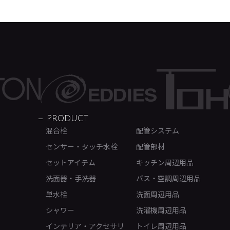
PRODUCT
混合栓
配管システム
センサー・タッチ水栓
配管部材
セットアイテム
キッチン周辺用品
洗面器・手洗器
バス・空調周辺用品
単水栓
洗面周辺用品
シャワー
洗濯機周辺用品
インテリア・アクセサリ
トイレ周辺用品