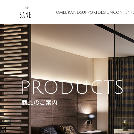
HOME
BRAND
SUPPORT
DESIGN
CONTENT
PRODUCTS
商品のご案内