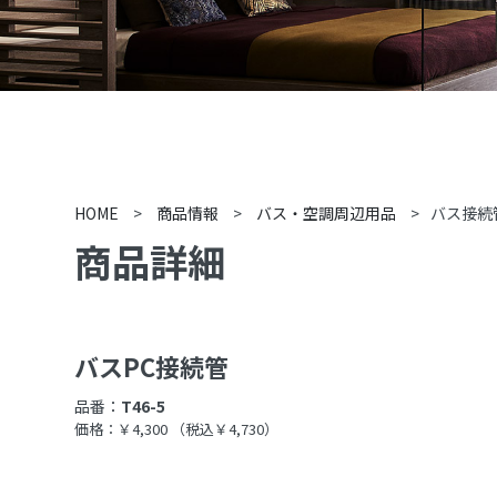
HOME
>
商品情報
>
バス・空調周辺用品
>
バス接続
商品詳細
バスPC接続管
品番：
T46-5
価格：￥4,300
（税込￥4,730）