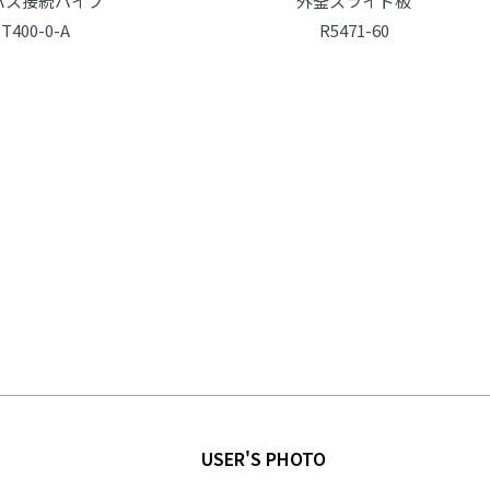
バス接続パイプ
外釜スライド板
T400-0-A
R5471-60
USER'S PHOTO