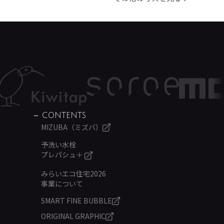
CONTENTS
MIZUBA（ミズバ）
予洗い水栓
プレパシュ＋
みらいエコ住宅2026
事業について
SMART FINE BUBBLE
ORIGINAL GRAPHIC