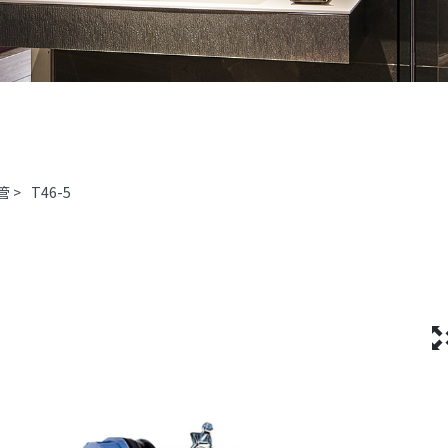
管
>
T46-5