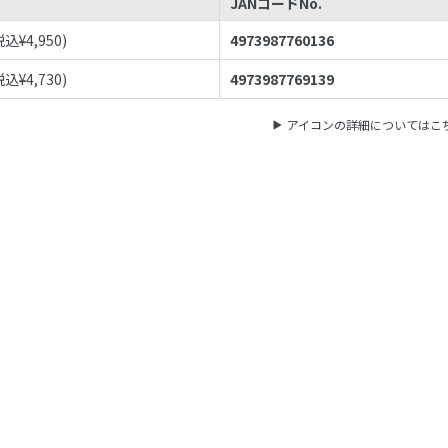
JANコードNo.
税込¥
4,950
)
4973987760136
税込¥
4,730
)
4973987769139
アイコンの詳細についてはこ