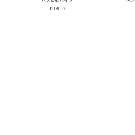
バス接続パイプ
PC
PT40-0