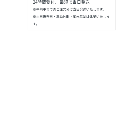
24時間受付、 最短で当日発送
※午前中までのご注文分は当日発送いたします。
※土日祝祭日・夏季休暇・年末年始は休業いたしま
す。