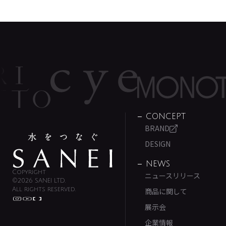
CONCEPT
BRAND
DESIGN
NEWS
Copyright
ニュースリリース
©2026 SANEI LTD.
All rights reserved.
商品に関して
展示会
企業情報