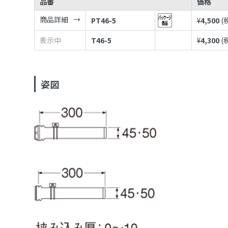
品番
価格
商品詳細
PT46-5
¥
4,500
(
表示中
T46-5
¥
4,300
(
姿図