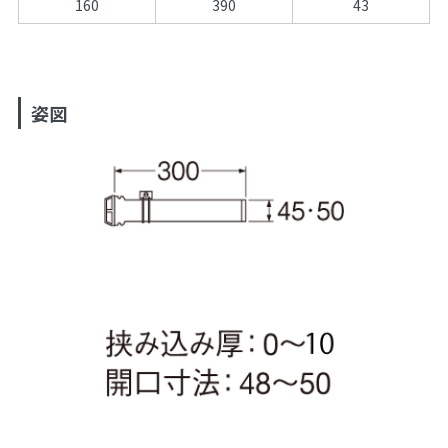
160
390
43
姿図