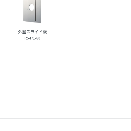
外釜スライド板
R5471-60