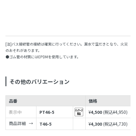
[注]バス接続管の接続は確実に行ってください。漏水で空だきとなり、火災
のおそれがあります。
●ゴム管の材質にはEPDMを使用しています。
その他のバリエーション
品番
価格
表示中
PT46-5
¥
4,500
(税込¥
4,950
)
商品詳細
T46-5
¥
4,300
(税込¥
4,730
)