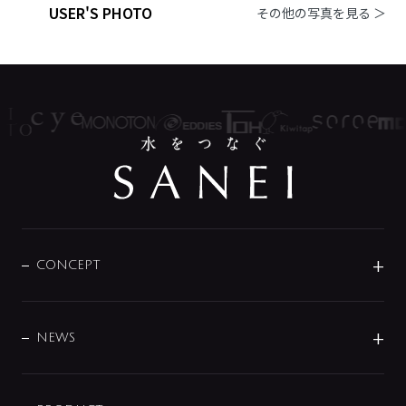
USER'S PHOTO
その他の写真を見る ＞
CONCEPT
BRAND
DESIGN
NEWS
ニュースリリース