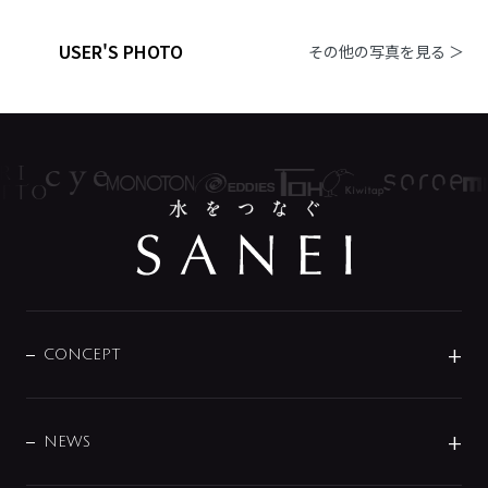
USER'S PHOTO
その他の写真を見る ＞
CONCEPT
BRAND
DESIGN
NEWS