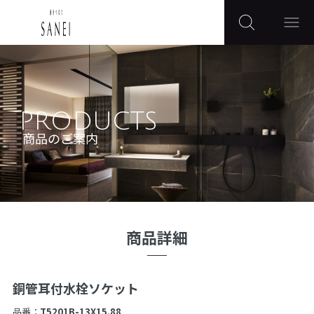
PRODUCTS
商品のご案内
商品詳細
銅管耳付水栓ソケット
品番：
T5201B-13X15.88