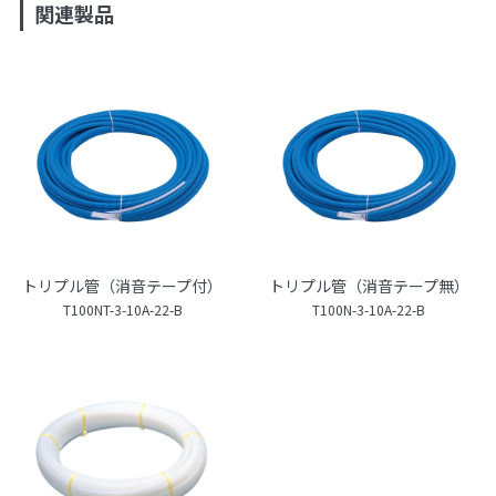
関連製品
トリプル管（消音テープ付）
トリプル管（消音テープ無）
T100NT-3-10A-22-B
T100N-3-10A-22-B