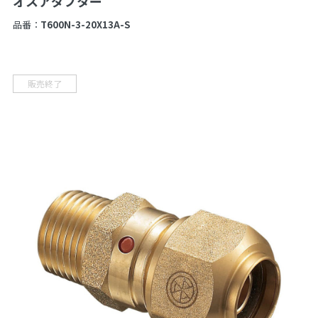
オスアダプター
品番：
T600N-3-20X13A-S
販売終了