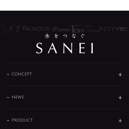
CONCEPT
BRAND
DESIGN
NEWS
ニュースリリース
商品に関して
PRODUCT
展示会