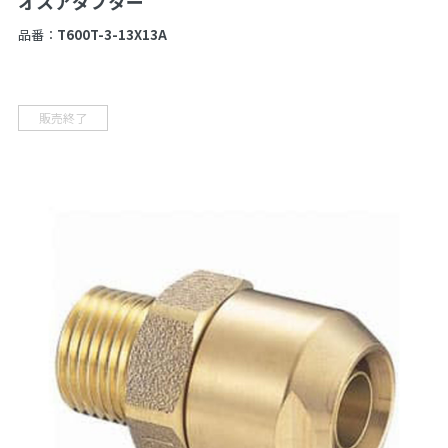
オスアダプター
品番：
T600T-3-13X13A
販売終了