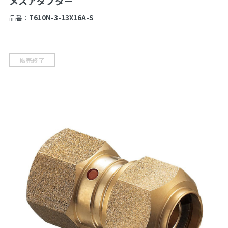
メスアダプター
品番：
T610N-3-13X16A-S
販売終了