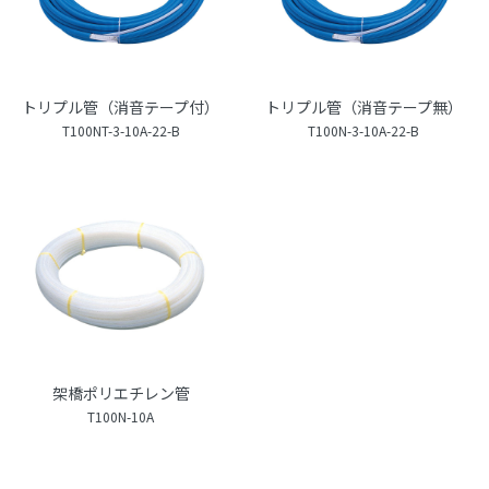
トリプル管（消音テープ付）
トリプル管（消音テープ無）
T100NT-3-10A-22-B
T100N-3-10A-22-B
架橋ポリエチレン管
T100N-10A