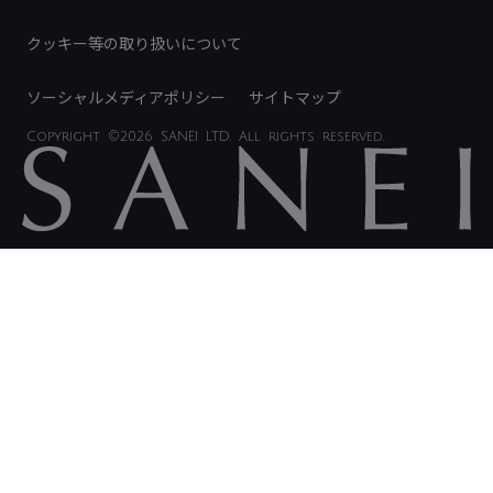
IRに関するお問い合わせ
電子公告
クッキー等の取り扱いについて
ソーシャルメディアポリシー
サイトマップ
Copyright
©2026 SANEI LTD.
All rights reserved.