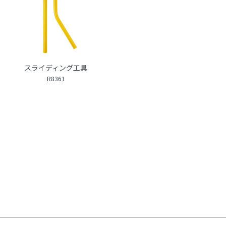
スライディング工具
R8361