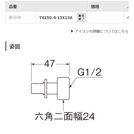
品番
価格
JA
表示中
T6150-4-13X13A
49
アイコンの詳細についてはこちら
姿図