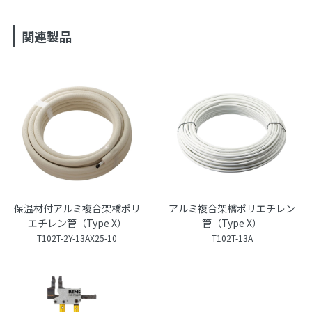
関連製品
保温材付アルミ複合架橋ポリ
アルミ複合架橋ポリエチレン
エチレン管（Type X）
管（Type X）
T102T-2Y-13AX25-10
T102T-13A