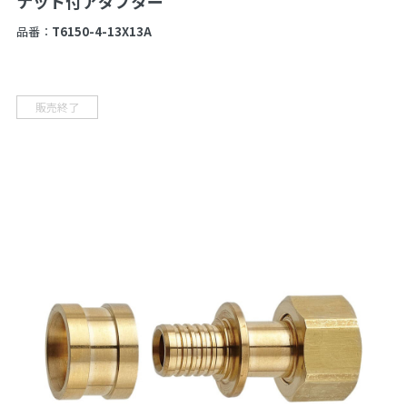
ナット付アダプター
品番：
T6150-4-13X13A
販売終了