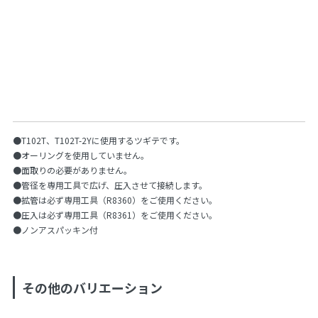
●T102T、T102T-2Yに使用するツギテです。
●オーリングを使用していません。
●面取りの必要がありません。
●管径を専用工具で広げ、圧入させて接続します。
●拡管は必ず専用工具（R8360）をご使用ください。
●圧入は必ず専用工具（R8361）をご使用ください。
●ノンアスパッキン付
その他のバリエーション