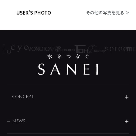
USER'S PHOTO
その他の写真を見る ＞
CONCEPT
BRAND
DESIGN
NEWS