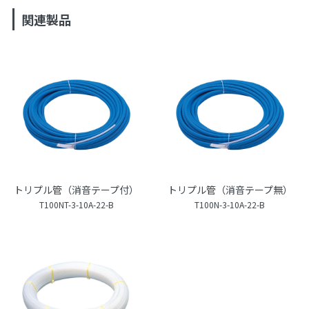
関連製品
トリプル管（消音テープ付）
トリプル管（消音テープ無）
T100NT-3-10A-22-B
T100N-3-10A-22-B