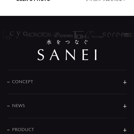
CONCEPT
BRAND
DESIGN
NEWS
ニュースリリース
商品に関して
PRODUCT