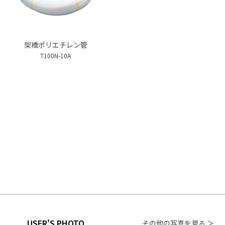
架橋ポリエチレン管
T100N-10A
USER'S PHOTO
その他の写真を見る ＞