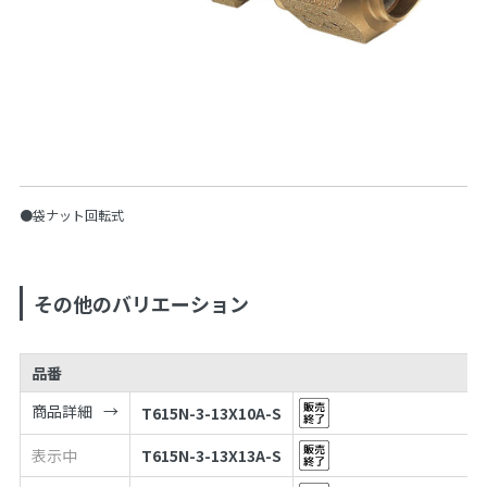
●袋ナット回転式
その他のバリエーション
品番
商品詳細
T615N-3-13X10A-S
表示中
T615N-3-13X13A-S