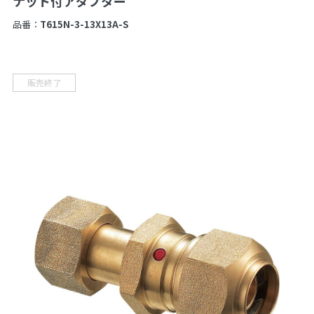
ナット付アダプター
品番：
T615N-3-13X13A-S
販売終了