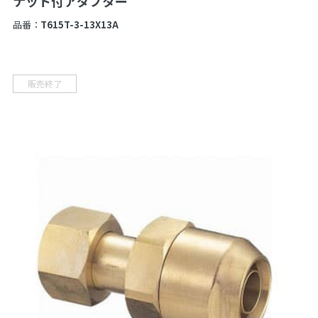
ナット付アダプター
品番：
T615T-3-13X13A
販売終了