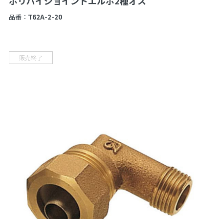
ポリパイジョイントエルボ2種オス
品番：
T62A-2-20
販売終了