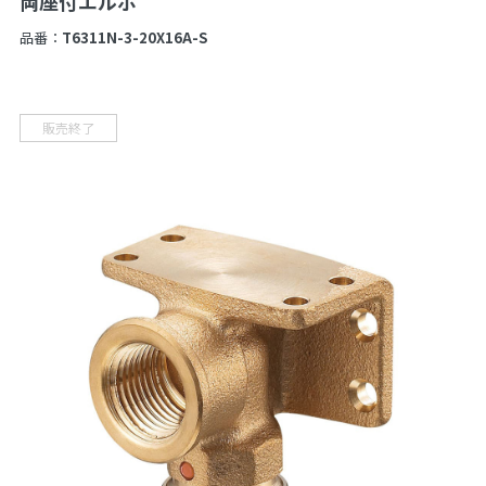
両座付エルボ
品番：
T6311N-3-20X16A-S
販売終了