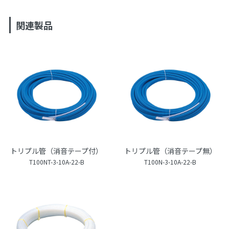
関連製品
トリプル管（消音テープ付）
トリプル管（消音テープ無）
T100NT-3-10A-22-B
T100N-3-10A-22-B