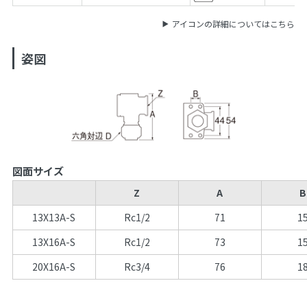
アイコンの詳細についてはこちら
姿図
図面サイズ
Z
A
B
13X13A-S
Rc1/2
71
1
13X16A-S
Rc1/2
73
1
20X16A-S
Rc3/4
76
1