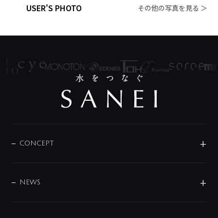
USER'S PHOTO
その他の写真を見る ＞
CONCEPT
BRAND
DESIGN
NEWS
ニュースリリース