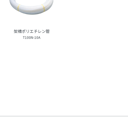
架橋ポリエチレン管
T100N-10A