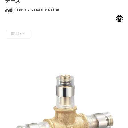
チーズ
品番：
T660J-3-16AX16AX13A
販売終了