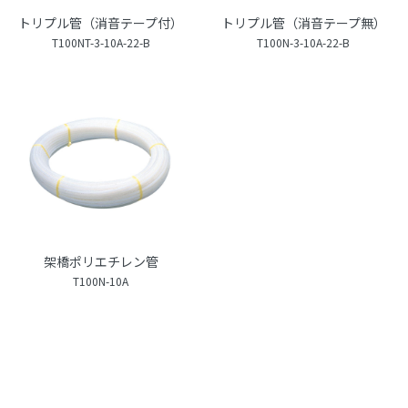
トリプル管（消音テープ付）
トリプル管（消音テープ無）
T100NT-3-10A-22-B
T100N-3-10A-22-B
架橋ポリエチレン管
T100N-10A