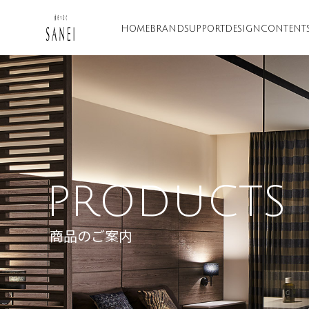
HOME
BRAND
SUPPORT
DESIGN
CONTENT
PRODUCTS
商品のご案内