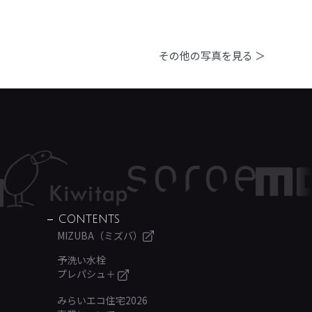
その他の写真を見る ＞
CONTENTS
MIZUBA（ミズバ）
予洗い水栓
プレパシュ＋
みらいエコ住宅2026