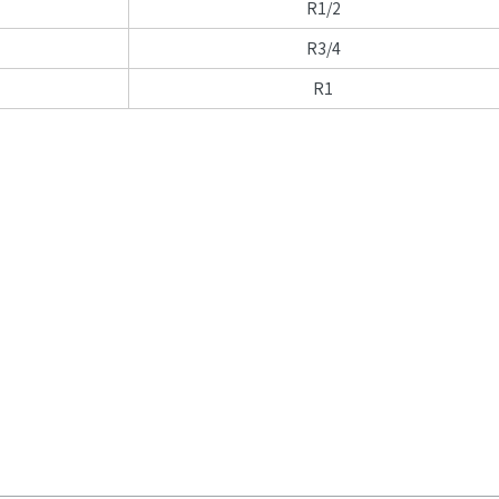
R1/2
R3/4
R1