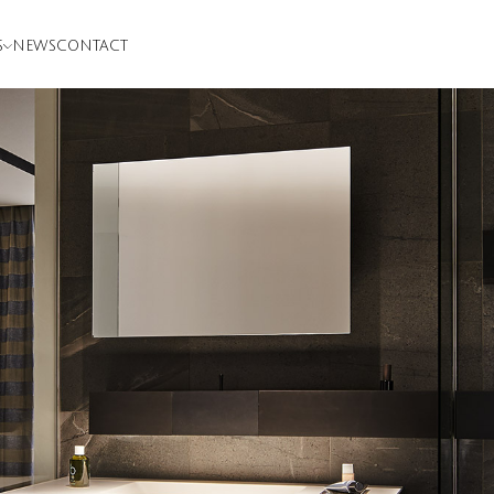
S
NEWS
CONTACT