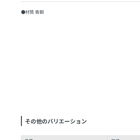
●材質 青銅
その他のバリエーション