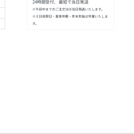
24時間受付、 最短で当日発送
※午前中までのご注文分は当日発送いたします。
※土日祝祭日・夏季休暇・年末年始は休業いたしま
す。