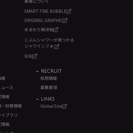
事業について
SMART FINE BUBBLE
ORIGINAL GRAPHIC
水まわり解決帖
じぶんシャワーが見つかる
シャワインフォ
IENI
RECRUIT
情報
採用情報
ニュース
募集要項
営情報
LINKS
績・財務情報
Global Site
ライブラリ
式情報