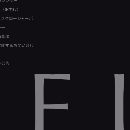
カレンダー
Q（IR向け）
ィスクロージャーポ
シー
責事項
Rに関するお問い合わ
子公告