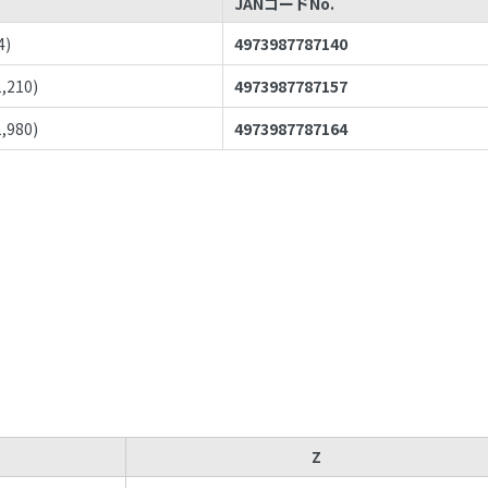
JANコードNo.
4
)
4973987787140
1,210
)
4973987787157
1,980
)
4973987787164
Z