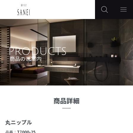
PRODUCTS
商品のご案内
商品詳細
丸ニップル
品番：
T7000-25