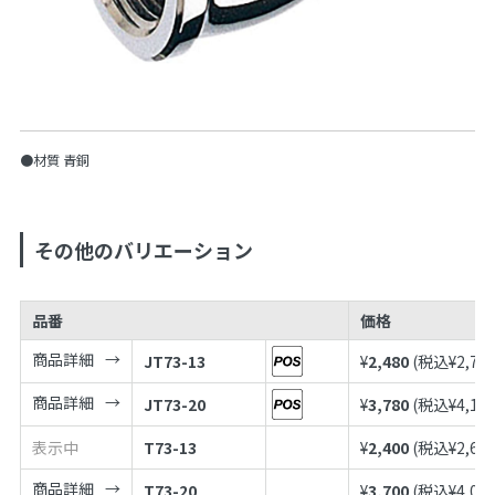
●材質 青銅
その他のバリエーション
品番
価格
商品詳細
JT73-13
¥
2,480
(税込¥
2,72
商品詳細
JT73-20
¥
3,780
(税込¥
4,15
表示中
T73-13
¥
2,400
(税込¥
2,64
商品詳細
T73-20
¥
3,700
(税込¥
4,07