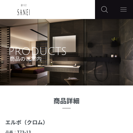
PRODUCTS
商品のご案内
商品詳細
エルボ（クロム）
品番：
T73-13