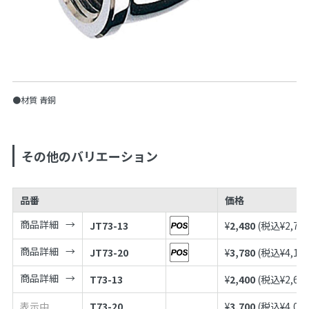
●材質 青銅
その他のバリエーション
品番
価格
商品詳細
JT73-13
¥
2,480
(税込¥
2,72
商品詳細
JT73-20
¥
3,780
(税込¥
4,15
商品詳細
T73-13
¥
2,400
(税込¥
2,64
表示中
T73-20
¥
3,700
(税込¥
4,07