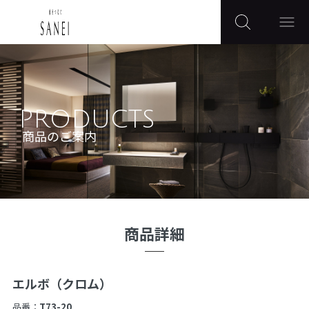
PRODUCTS
商品のご案内
商品詳細
エルボ（クロム）
品番：
T73-20