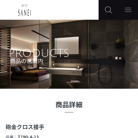
PRODUCTS
商品のご案内
商品詳細
砲金クロス接手
品番：
T790-4-13