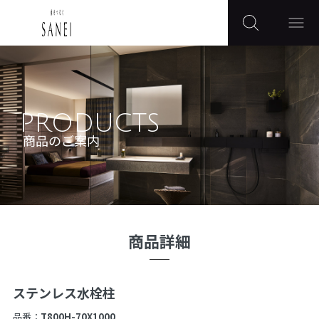
PRODUCTS
商品のご案内
商品詳細
ステンレス水栓柱
品番：
T800H-70X1000