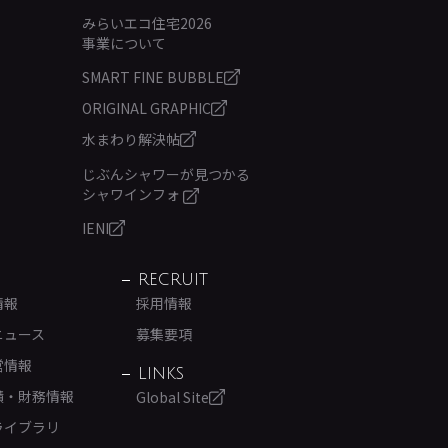
みらいエコ住宅2026
事業について
SMART FINE BUBBLE
ORIGINAL GRAPHIC
水まわり解決帖
じぶんシャワーが見つかる
シャワインフォ
IENI
RECRUIT
情報
採用情報
ニュース
募集要項
営情報
LINKS
績・財務情報
Global Site
ライブラリ