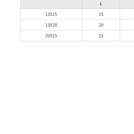
L
13X15
15
13X20
20
20X15
15