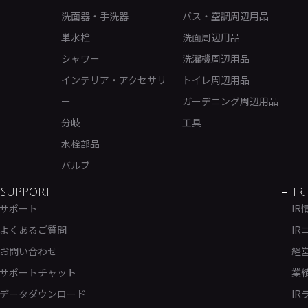
洗面器・手洗器
バス・空調周辺用品
単水栓
洗面周辺用品
シャワー
洗濯機周辺用品
インテリア・アクセサリ
トイレ周辺用品
ー
ガーデニング周辺用品
分岐
工具
水栓部品
バルブ
SUPPORT
IR
サポート
IR
よくあるご質問
IR
お問い合わせ
経
サポートチャット
業
データダウンロード
IR