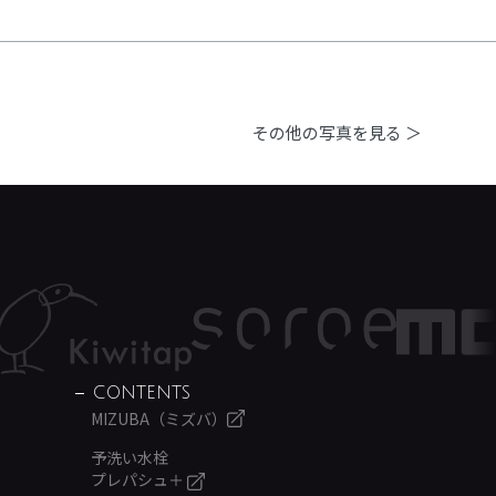
その他の写真を見る ＞
CONTENTS
MIZUBA（ミズバ）
予洗い水栓
プレパシュ＋