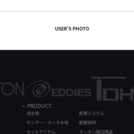
USER'S PHOTO
PRODUCT
混合栓
配管システム
センサー・タッチ水栓
配管部材
セットアイテム
キッチン周辺用品