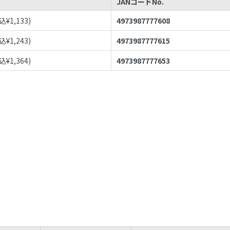
JANコードNo.
込¥
1,133
)
4973987777608
込¥
1,243
)
4973987777615
込¥
1,364
)
4973987777653