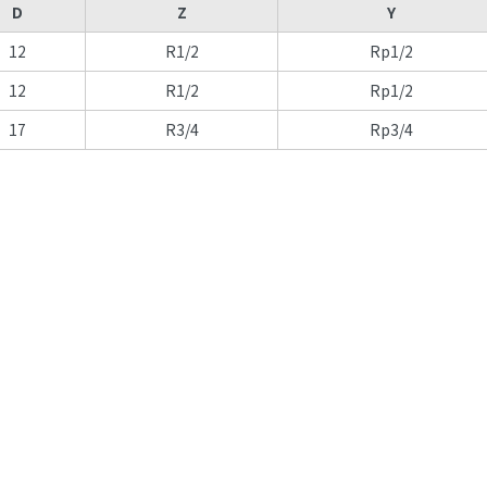
D
Z
Y
12
R1/2
Rp1/2
12
R1/2
Rp1/2
17
R3/4
Rp3/4