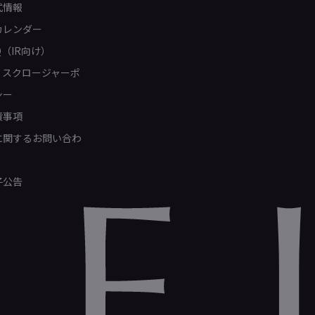
式情報
カレンダー
Q（IR向け）
ィスクロージャーポ
シー
責事項
Rに関するお問い合わ
子公告