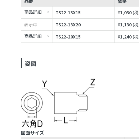
品番
価格
商品詳細
TS22-13X15
¥
1,030
(税
表示中
TS22-13X20
¥
1,130
(税
商品詳細
TS22-20X15
¥
1,240
(税
姿図
図面サイズ