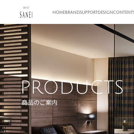
HOME
BRAND
SUPPORT
DESIGN
CONTENT
PRODUCTS
商品のご案内