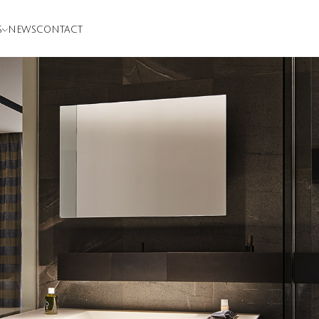
S
NEWS
CONTACT