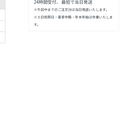
24時間受付、 最短で当日発送
※午前中までのご注文分は当日発送いたします。
※土日祝祭日・夏季休暇・年末年始は休業いたしま
す。