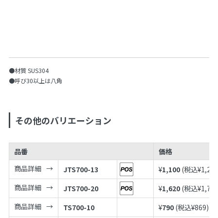
●材質 SUS304
●呼び30以上は八角
その他のバリエーション
品番
価格
商品詳細
JTS700-13
¥
1,100
(税込¥
1,21
商品詳細
JTS700-20
¥
1,620
(税込¥
1,78
商品詳細
TS700-10
¥
790
(税込¥
869
)