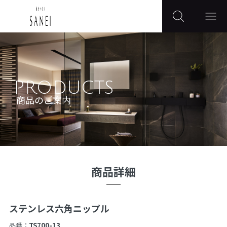
PRODUCTS
商品のご案内
商品詳細
ステンレス六角ニップル
品番：
TS700-13