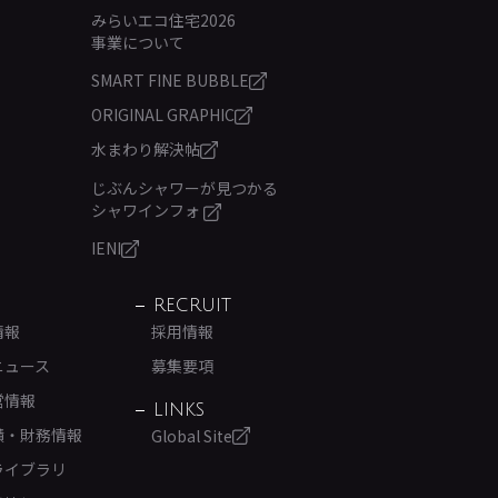
みらいエコ住宅2026
事業について
SMART FINE BUBBLE
ORIGINAL GRAPHIC
水まわり解決帖
じぶんシャワーが見つかる
シャワインフォ
IENI
RECRUIT
情報
採用情報
ニュース
募集要項
営情報
LINKS
績・財務情報
Global Site
ライブラリ