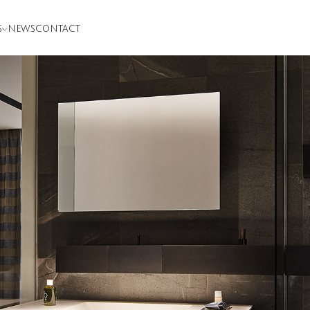
S
NEWS
CONTACT