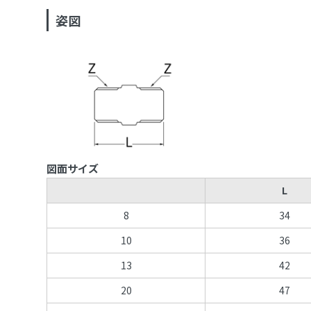
姿図
図面サイズ
L
8
34
10
36
13
42
20
47