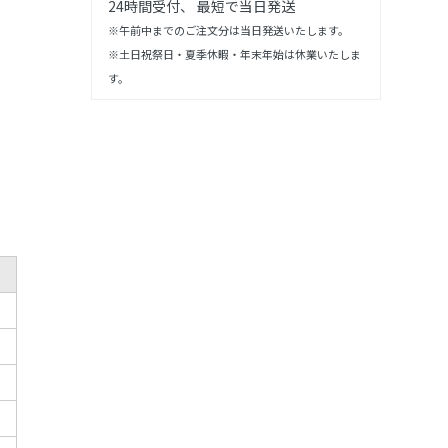
24時間受付、 最短で当日発送
※午前中までのご注文分は当日発送いたします。
※土日祝祭日・夏季休暇・年末年始は休業いたしま
す。