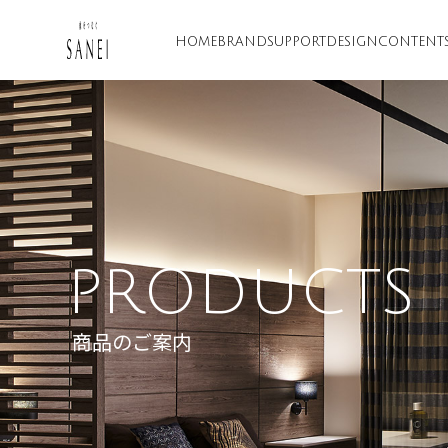
HOME
BRAND
SUPPORT
DESIGN
CONTENT
PRODUCTS
商品のご案内