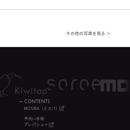
その他の写真を見る ＞
CONTENTS
MIZUBA（ミズバ）
予洗い水栓
プレパシュ＋