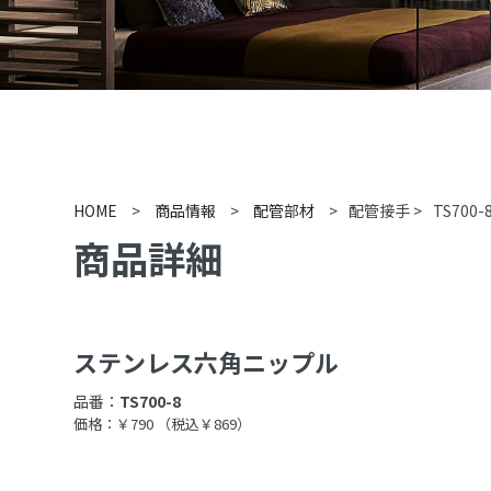
HOME
>
商品情報
>
配管部材
>
配管接手
>
TS700-
商品詳細
ステンレス六角ニップル
品番：
TS700-8
価格：￥790
（税込￥869）