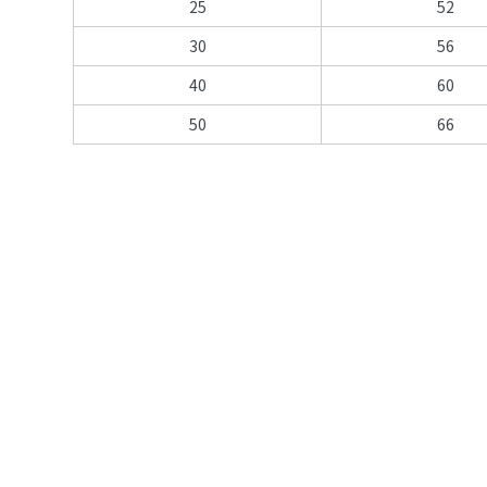
25
52
30
56
40
60
50
66