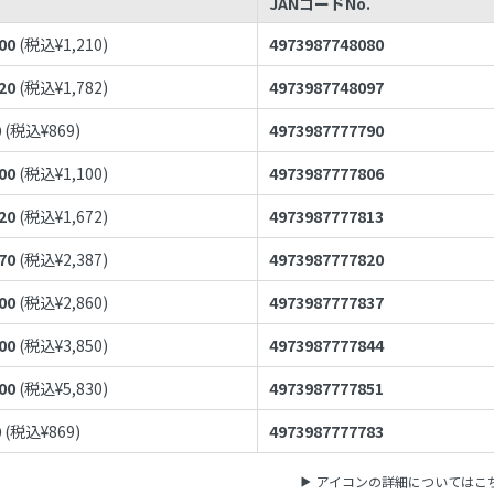
JANコードNo.
00
(税込¥
1,210
)
4973987748080
20
(税込¥
1,782
)
4973987748097
0
(税込¥
869
)
4973987777790
00
(税込¥
1,100
)
4973987777806
20
(税込¥
1,672
)
4973987777813
70
(税込¥
2,387
)
4973987777820
00
(税込¥
2,860
)
4973987777837
00
(税込¥
3,850
)
4973987777844
00
(税込¥
5,830
)
4973987777851
0
(税込¥
869
)
4973987777783
アイコンの詳細についてはこ