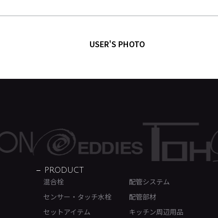
USER'S PHOTO
PRODUCT
混合栓
配管システム
センサー・タッチ水栓
配管部材
セットアイテム
キッチン周辺用品