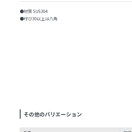
●材質 SUS304
●呼び30以上は八角
その他のバリエーション