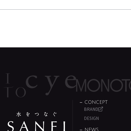
CONCEPT
BRAND
DESIGN
NEWS