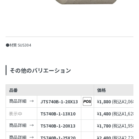
●材質 SUS304
その他のバリエーション
品番
価格
商品詳細
JTS740B-1-20X13
¥
1,880
(税込¥
2,068
)
表示中
TS740B-1-13X10
¥
1,480
(税込¥
1,628
)
商品詳細
TS740B-1-20X13
¥
1,780
(税込¥
1,958
)
商品詳細
TS740B-1-25X20
¥
2,480
(税込¥
2,728
)