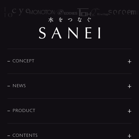
CONCEPT
BRAND
DESIGN
NEWS
ニュースリリース
商品に関して
PRODUCT
展示会
混合栓
企業情報
センサー・タッチ水栓
その他
CONTENTS