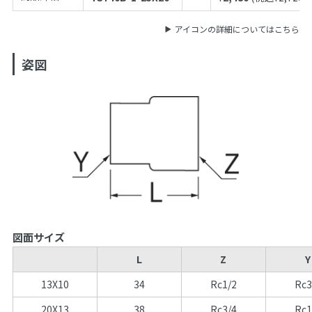
アイコンの詳細についてはこちら
姿図
図面サイズ
L
Z
Y
13X10
34
Rc1/2
Rc3
20X13
38
Rc3/4
Rc1