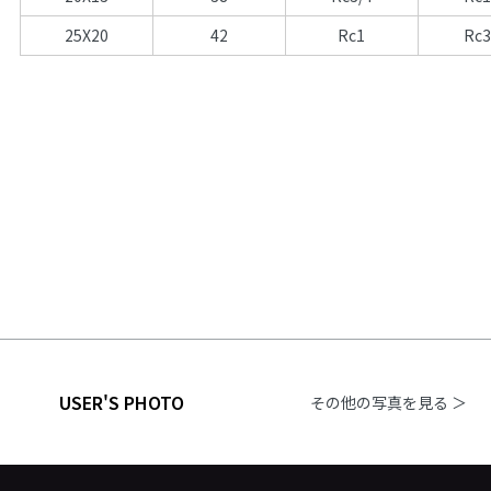
25X20
42
Rc1
Rc3
USER'S PHOTO
その他の写真を見る ＞