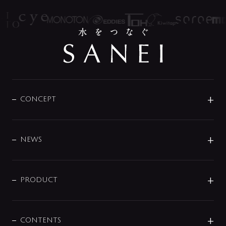
CONCEPT
BRAND
DESIGN
NEWS
ニュースリリース
商品に関して
PRODUCT
展示会
混合栓
企業情報
センサー・タッチ水栓
その他
CONTENTS