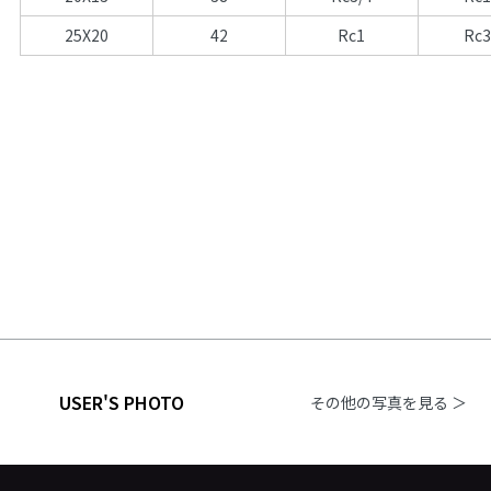
25X20
42
Rc1
Rc3
USER'S PHOTO
その他の写真を見る ＞