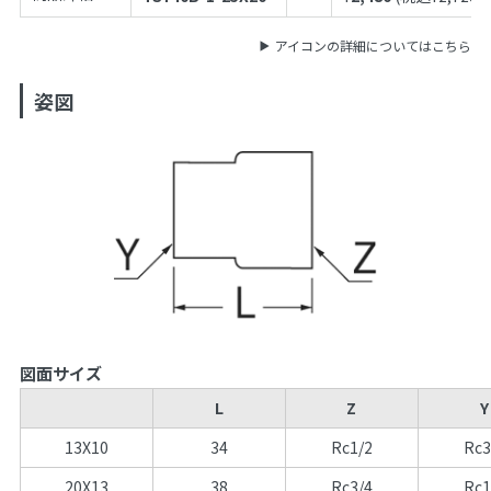
アイコンの詳細についてはこちら
姿図
図面サイズ
L
Z
Y
13X10
34
Rc1/2
Rc3
20X13
38
Rc3/4
Rc1