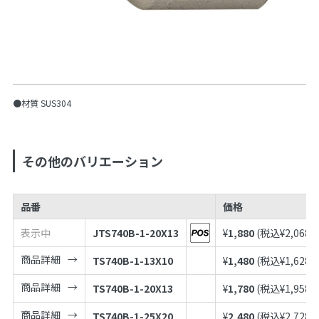
●材質 SUS304
その他のバリエーション
品番
価格
表示中
JTS740B-1-20X13
¥
1,880
(税込¥
2,068
)
商品詳細
TS740B-1-13X10
¥
1,480
(税込¥
1,628
)
商品詳細
TS740B-1-20X13
¥
1,780
(税込¥
1,958
)
商品詳細
TS740B-1-25X20
¥
2,480
(税込¥
2,728
)