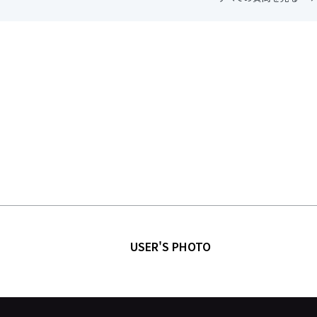
USER'S PHOTO