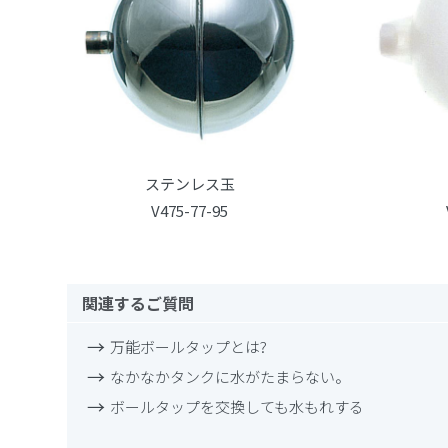
ステンレス玉
V475-77-95
関連するご質問
万能ボールタップとは?
なかなかタンクに水がたまらない。
ボールタップを交換しても水もれする