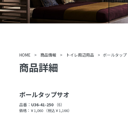
HOME
>
商品情報
>
トイレ周辺用品
>
ボールタップ
商品詳細
ボールタップサオ
品番：
U36-41-250
（6）
価格：￥1,060
（税込￥1,166）