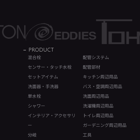
PRODUCT
混合栓
配管システム
センサー・タッチ水栓
配管部材
セットアイテム
キッチン周辺用品
洗面器・手洗器
バス・空調周辺用品
単水栓
洗面周辺用品
シャワー
洗濯機周辺用品
インテリア・アクセサリ
トイレ周辺用品
ー
ガーデニング周辺用品
分岐
工具