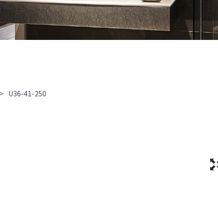
>
U36-41-250