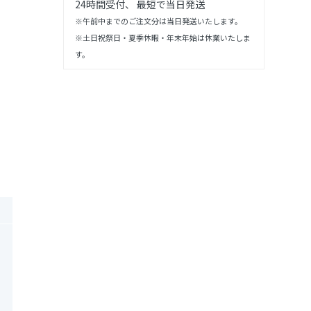
24時間受付、 最短で当日発送
※午前中までのご注文分は当日発送いたします。
※土日祝祭日・夏季休暇・年末年始は休業いたしま
す。