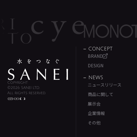
CONCEPT
BRAND
DESIGN
NEWS
Copyright
ニュースリリース
©2026 SANEI LTD.
All rights reserved.
商品に関して
展示会
企業情報
その他