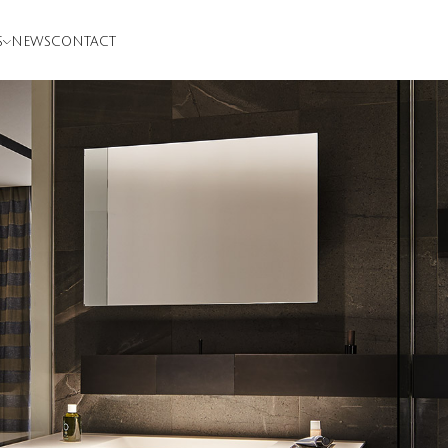
S
NEWS
CONTACT