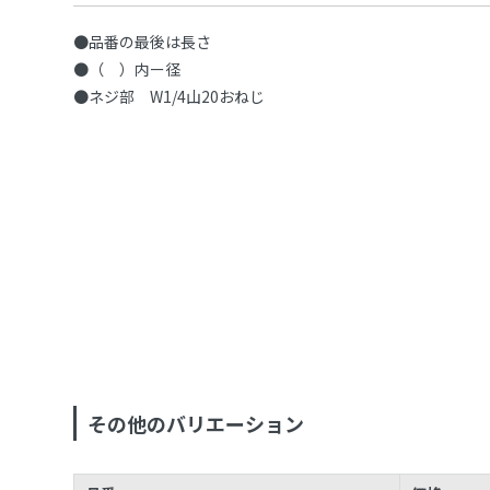
●品番の最後は長さ
●（ ）内ー径
●ネジ部 W1/4山20おねじ
その他のバリエーション