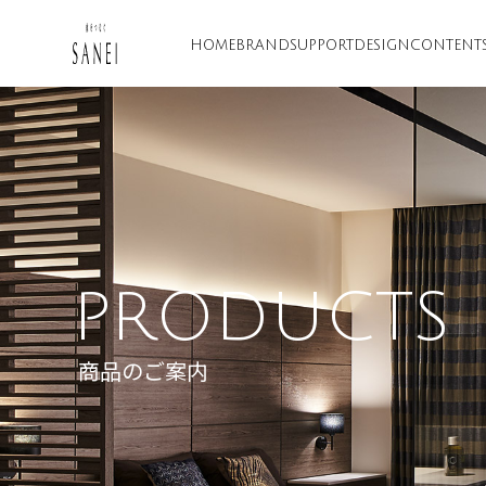
HOME
BRAND
SUPPORT
DESIGN
CONTENT
PRODUCTS
商品のご案内