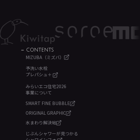
CONTENTS
MIZUBA（ミズバ）
予洗い水栓
プレパシュ＋
みらいエコ住宅2026
事業について
SMART FINE BUBBLE
ORIGINAL GRAPHIC
水まわり解決帖
じぶんシャワーが見つかる
シャワインフォ