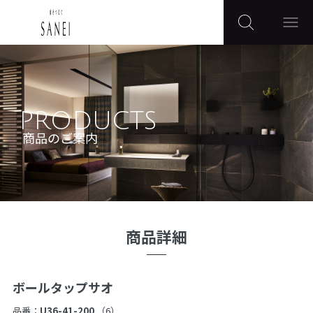
PRODUCTS
商品のご案内
商品詳細
ボールタップサオ
品番：
U36-41-200
（6）