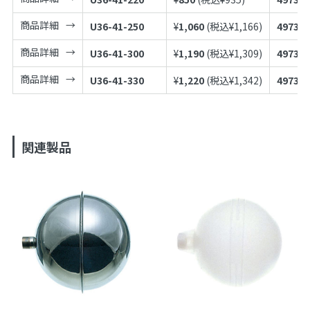
商品詳細
U36-41-250
¥
1,060
(税込¥
1,166
)
497398
商品詳細
U36-41-300
¥
1,190
(税込¥
1,309
)
497398
商品詳細
U36-41-330
¥
1,220
(税込¥
1,342
)
497398
関連製品