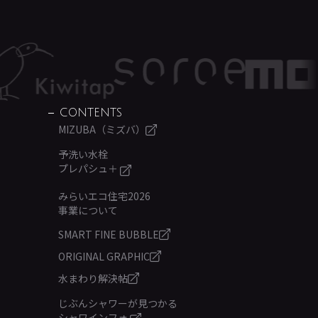
CONTENTS
MIZUBA（ミズバ）
予洗い水栓
プレパシュ＋
みらいエコ住宅2026
事業について
SMART FINE BUBBLE
ORIGINAL GRAPHIC
水まわり解決帖
じぶんシャワーが見つかる
シャワインフォ