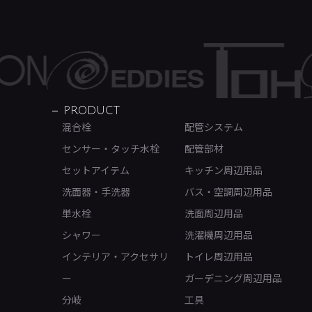
PRODUCT
混合栓
配管システム
センサー・タッチ水栓
配管部材
セットアイテム
キッチン周辺用品
洗面器・手洗器
バス・空調周辺用品
単水栓
洗面周辺用品
シャワー
洗濯機周辺用品
インテリア・アクセサリ
トイレ周辺用品
ー
ガーデニング周辺用品
分岐
工具