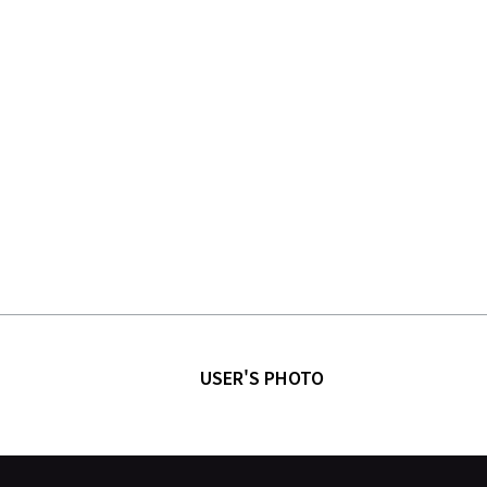
USER'S PHOTO