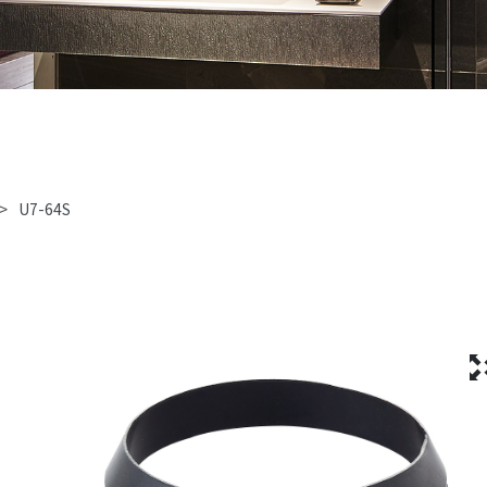
>
U7-64S