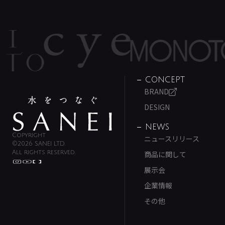
CONCEPT
BRAND
DESIGN
NEWS
Copyright
ニュースリリース
©2026 SANEI LTD.
All rights reserved.
商品に関して
展示会
企業情報
その他