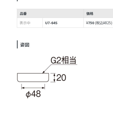
品番
価格
表示中
U7-64S
¥
750
(税込¥
825
)
姿図