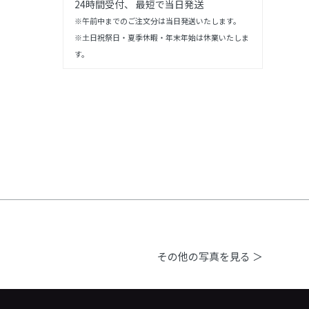
24時間受付、 最短で当日発送
※午前中までのご注文分は当日発送いたします。
※土日祝祭日・夏季休暇・年末年始は休業いたしま
す。
その他の写真を見る ＞