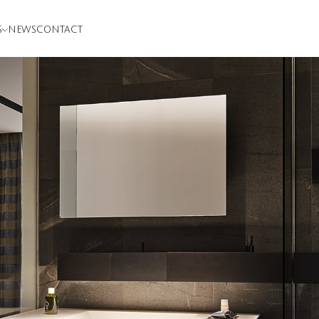
S
NEWS
CONTACT