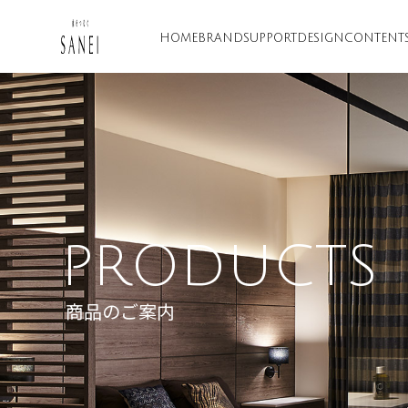
HOME
BRAND
SUPPORT
DESIGN
CONTENT
PRODUCTS
商品のご案内