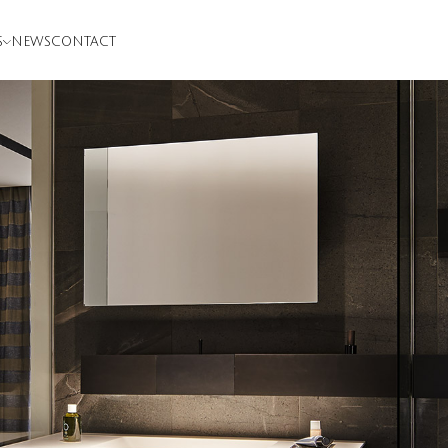
S
NEWS
CONTACT