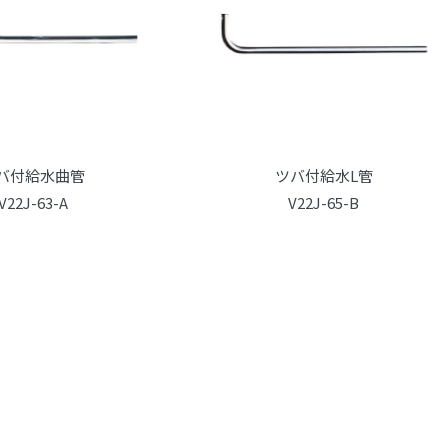
バ付給水曲管
ツバ付給水L管
V22J-63-A
V22J-65-B