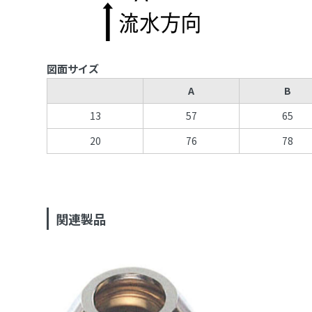
図面サイズ
A
B
13
57
65
20
76
78
関連製品