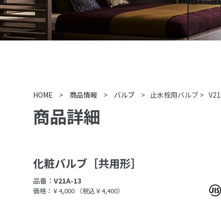
HOME
>
商品情報
>
バルブ
>
止水栓用バルブ
>
V21
商品詳細
化粧バルブ［共用形］
品番：
V21A-13
価格：￥4,000
（税込￥4,400）