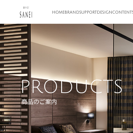
HOME
BRAND
SUPPORT
DESIGN
CONTENT
PRODUCTS
商品のご案内