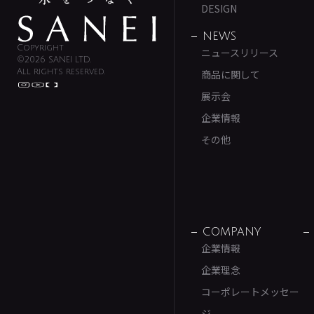
DESIGN
NEWS
Copyright
ニュースリリース
©2026 SANEI LTD.
All rights reserved.
商品に関して
展示会
企業情報
その他
COMPANY
企業情報
企業理念
コーポレートメッセー
ジ