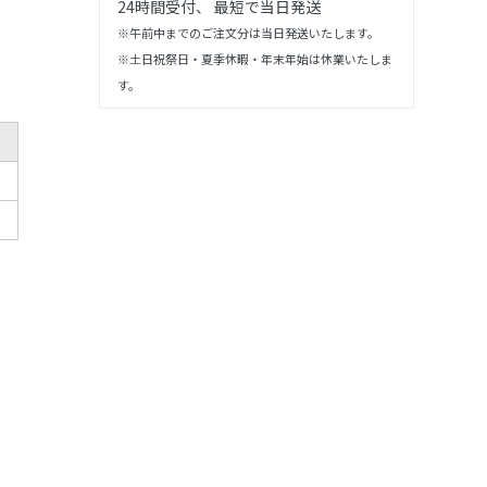
24時間受付、 最短で当日発送
※午前中までのご注文分は当日発送いたします。
※土日祝祭日・夏季休暇・年末年始は休業いたしま
す。