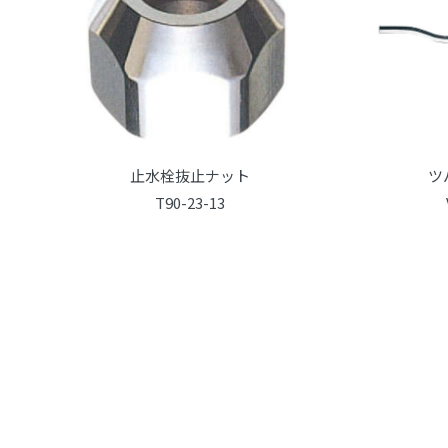
止水栓抜止ナット
ツ
T90-23-13