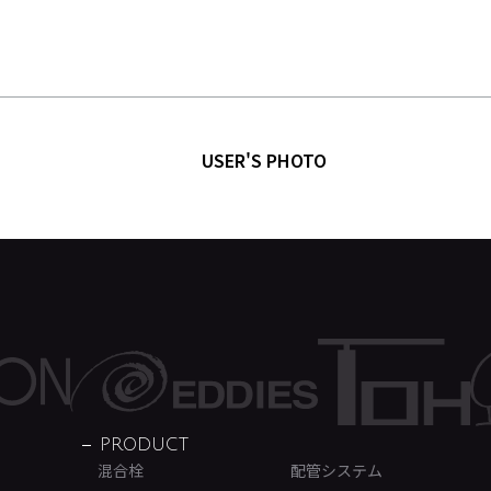
USER'S PHOTO
PRODUCT
混合栓
配管システム