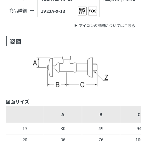
商品詳細
JV22A-X-13
アイコンの詳細についてはこちら
姿図
図面サイズ
A
B
C
13
30
49
9
20
36
76
10