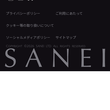
ディスクロージャーポリシー
免責事項
プライバシーポリシー
ご利用にあたって
IRに関するお問い合わせ
電子公告
クッキー等の取り扱いについて
ソーシャルメディアポリシー
サイトマップ
Copyright
©2026 SANEI LTD.
All rights reserved.