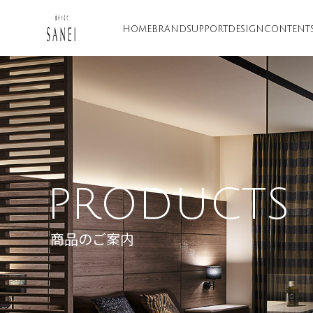
HOME
BRAND
SUPPORT
DESIGN
CONTENT
PRODUCTS
商品のご案内