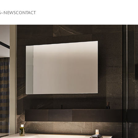
S
NEWS
CONTACT