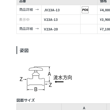
品番
価格
商品詳細
JV23A-13
¥
4,00
表示中
V23A-13
¥
3,90
商品詳細
V23A-20
¥
7,10
姿図
図面サイズ
A