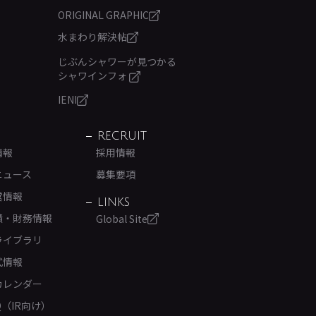
ORIGINAL GRAPHIC
水まわり解決帖
じぶんシャワーが見つかる
シャワインフォ
IENI
RECRUIT
情報
採用情報
ニュース
募集要項
営情報
LINKS
績・財務情報
Global Site
ライブラリ
式情報
カレンダー
Q（IR向け）