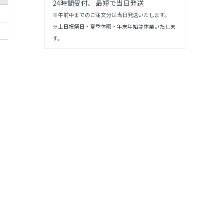
24時間受付、 最短で当日発送
※午前中までのご注文分は当日発送いたします。
※土日祝祭日・夏季休暇・年末年始は休業いたしま
す。