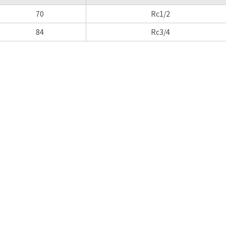
70
Rc1/2
84
Rc3/4