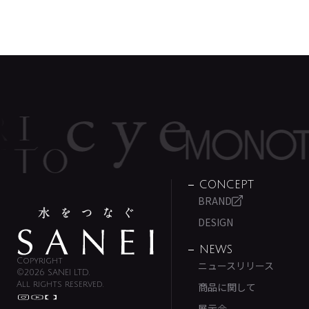
CONCEPT
BRAND
DESIGN
NEWS
Copyright
ニュースリリース
©2026 SANEI LTD.
All rights reserved.
商品に関して
展示会