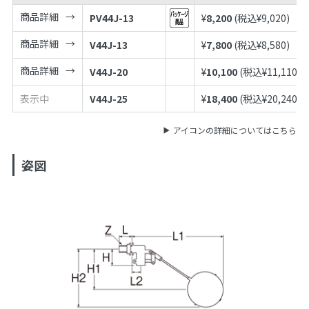
商品詳細
PV44J-13
¥
8,200
(税込¥
9,020
)
商品詳細
V44J-13
¥
7,800
(税込¥
8,580
)
商品詳細
V44J-20
¥
10,100
(税込¥
11,110
)
表示中
V44J-25
¥
18,400
(税込¥
20,240
)
アイコンの詳細についてはこちら
姿図