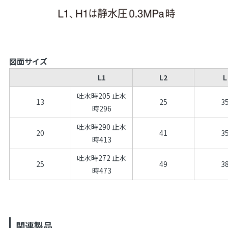
図面サイズ
L1
L2
L
吐水時205 止水
13
25
3
時296
吐水時290 止水
20
41
3
時413
吐水時272 止水
25
49
3
時473
関連製品