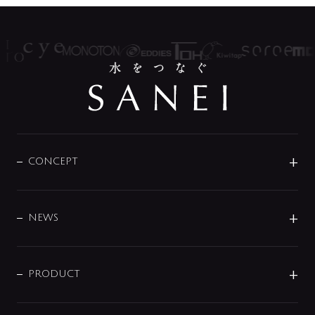
CONCEPT
BRAND
DESIGN
NEWS
ニュースリリース
商品に関して
PRODUCT
展示会
混合栓
企業情報