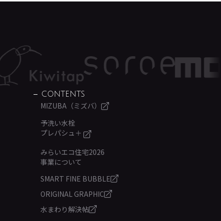
CONTENTS
MIZUBA（ミズバ）
予洗い水栓
プレパシュ＋
みらいエコ住宅2026
事業について
SMART FINE BUBBLE
ORIGINAL GRAPHIC
水まわり解決帖