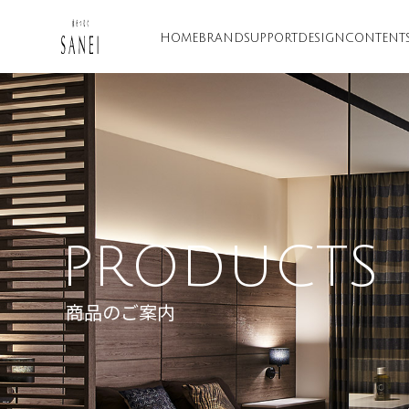
HOME
BRAND
SUPPORT
DESIGN
CONTENT
PRODUCTS
商品のご案内