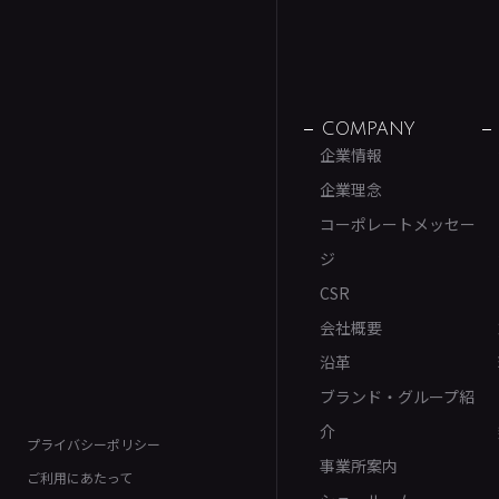
COMPANY
企業情報
企業理念
コーポレートメッセー
ジ
CSR
会社概要
沿革
ブランド・グループ紹
介
プライバシーポリシー
事業所案内
ご利用にあたって