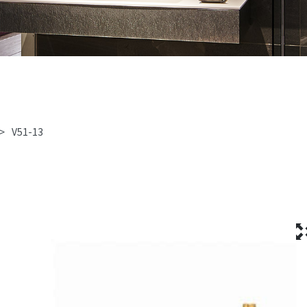
>
V51-13