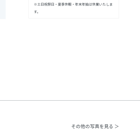
※土日祝祭日・夏季休暇・年末年始は休業いたしま
す。
その他の写真を見る ＞