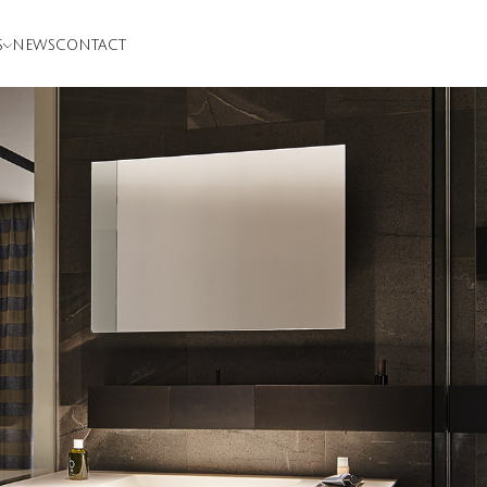
S
NEWS
CONTACT