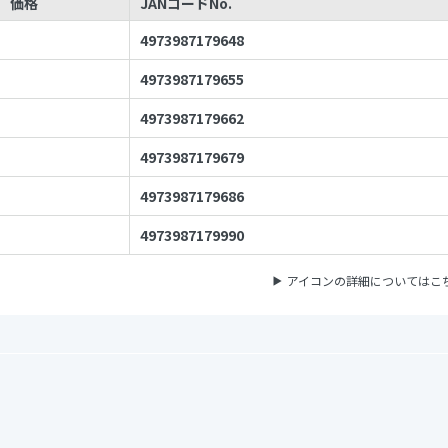
価格
JANコードNo.
4973987179648
4973987179655
4973987179662
4973987179679
4973987179686
4973987179990
アイコンの詳細についてはこ