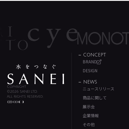
CONCEPT
BRAND
DESIGN
NEWS
Copyright
ニュースリリース
©2026 SANEI LTD.
All rights reserved.
商品に関して
展示会
企業情報
その他