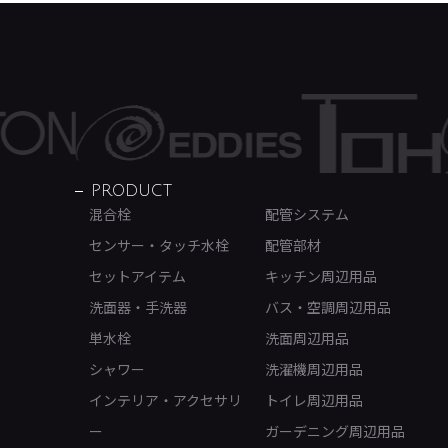
PRODUCT
混合栓
配管システム
センサー・タッチ水栓
配管部材
セットアイテム
キッチン周辺用品
洗面器・手洗器
バス・空調周辺用品
単水栓
洗面周辺用品
シャワー
洗濯機周辺用品
インテリア・アクセサリ
トイレ周辺用品
ー
ガーデニング周辺用品